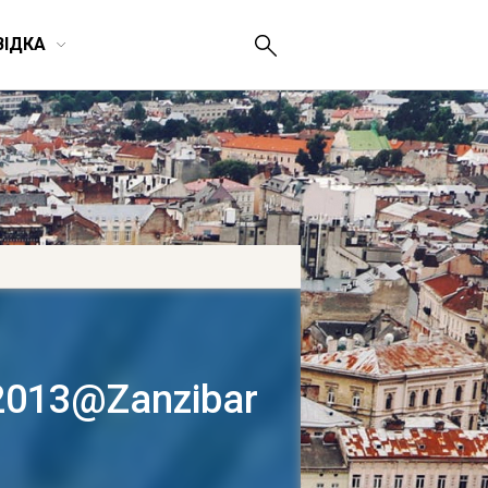
ВІДКА
2013@Zanzibar