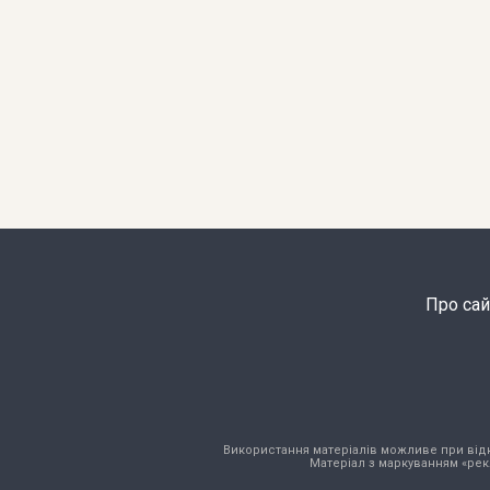
Про сай
Використання матеріалів можливе при відкри
Матеріал з маркуванням «рек