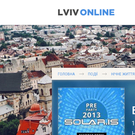
ГОЛОВНА
ПОДІЇ
НІЧНЕ ЖИТТЯ
1
Н