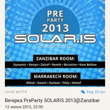
Вхід: 60 грн
НІЧНЕ ЖИТТЯ
Вечірка PreParty SOLARIS 2013@Zanzibar
12 липня 2013
, 23:00