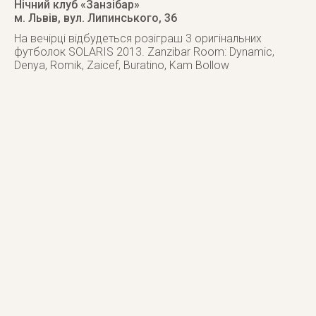
Нічний клуб «Занзібар»
м. Львів
,
вул. Липинського, 36
На вечірці відбудеться розіграш 3 оригінальних
футболок SOLARIS 2013. Zanzibar Room: Dynamic,
Denya, Romik, Zaicef, Buratino, Kam Bollow