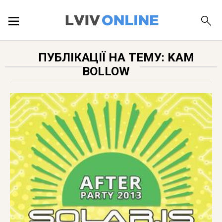
ПОДІЇ
ПУБЛІКАЦІЇ НА ТЕМУ: KAM
BOLLOW
ЛОКАЦІЇ
ПУБЛІКАЦІЇ
ДОВІДКА