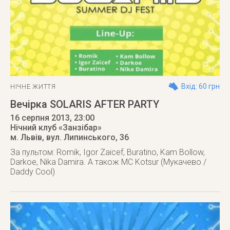
Вхід: 60 грн
НІЧНЕ ЖИТТЯ
Вечірка SOLARIS AFTER PARTY
16 серпня 2013
, 23:00
Нічний клуб «Занзібар»
м. Львів
,
вул. Липинського, 36
За пультом: Romik, Igor Zaicef, Buratino, Kam Bollow,
Darkoe, Nika Damira. А також MC Kotsur (Мукачево /
Daddy Cool)