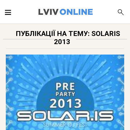
ПОДІЇ
ПУБЛІКАЦІЇ НА ТЕМУ: SOLARIS
2013
ЛОКАЦІЇ
ПУБЛІКАЦІЇ
ДОВІДКА