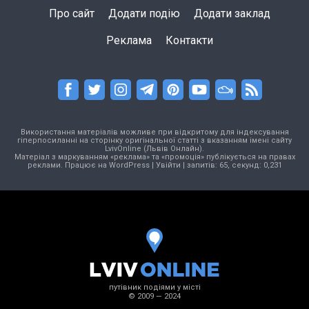
Про сайт
Додати подію
Додати заклад
Реклама
Контакти
Використання матеріалів можливе при відкритому для індексування
гіперпосиланні на сторінку оригінальної статті з вказанням імені сайту
LvivOnline (Львів Онлайн).
Матеріал з маркуванням «реклама» та «промоція» публікується на правах
реклами. Працює на
WordPress
|
Увійти
| запитів: 65, секунд: 0,231
путівник подіями у місті
© 2009 — 2024