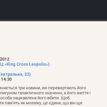
 2012
Ц «King Cross Leopolis»)
Театральна, 22)
 14:30
знається три новини, які перевертають його
пигуном галактичного значенні, а його життя і
а особа зацікавлена його вбити. Щоб
и пам’ять як мозаїку, це єдине, що він ще