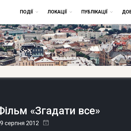
ПОДІЇ
ЛОКАЦІЇ
ПУБЛІКАЦІЇ
ДО
Фільм «Згадати все»
9 серпня 2012