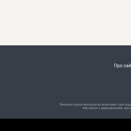
Про сай
Використання матеріалів можливе при відкри
Матеріал з маркуванням «рек