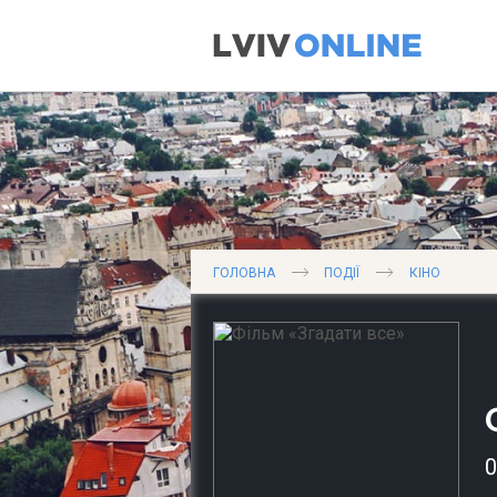
ГОЛОВНА
ПОДІЇ
КІНО
0