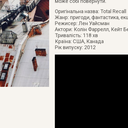
може собі повернути.
Оригінальна назва: Total Recall
Жанр: пригоди, фантастика, ек
Режисер: Лен Уайсман
Актори: Колін Фаррелл, Кейт Бе
Тривалість: 118 хв
Країна: США, Канада
Рік випуску: 2012