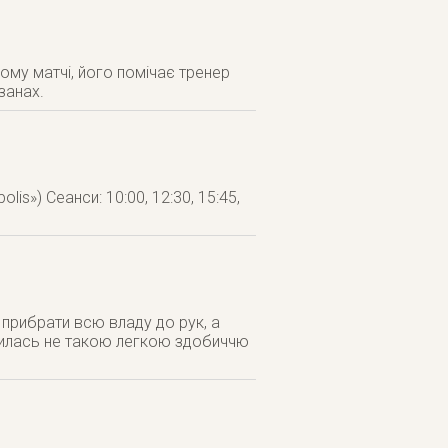
ому матчі, його помічає тренер
занах.
is») Сеанси: 10:00, 12:30, 15:45,
 прибрати всю владу до рук, а
явилась не такою легкою здобиччю