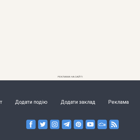
РЕКЛАМА НА САЙТІ
т
Додати подію
Додати заклад
Реклама