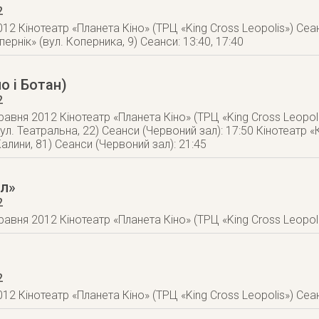
2
012 Кінотеатр «Планета Кіно» (ТРЦ «King Cross Leopolis») Сеан
ернік» (вул. Коперника, 9) Сеанси: 13:40, 17:40
о і Ботан)
2
травня 2012 Кінотеатр «Планета Кіно» (ТРЦ «King Cross Leopoli
вул. Театральна, 22) Сеанси (Червоний зал): 17:50 Кінотеатр
алини, 81) Сеанси (Червоний зал): 21:45
ул»
2
травня 2012 Кінотеатр «Планета Кіно» (ТРЦ «King Cross Leopoli
2
012 Кінотеатр «Планета Кіно» (ТРЦ «King Cross Leopolis») Сеан