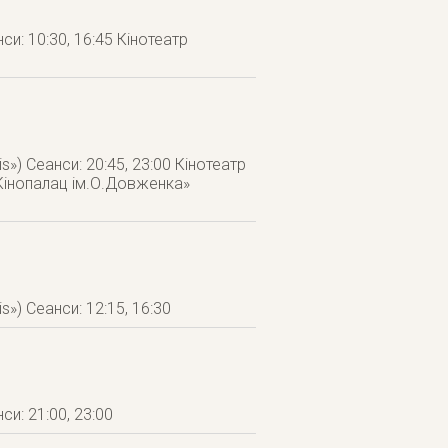
си: 10:30, 16:45 Кінотеатр
s») Сеанси: 20:45, 23:00 Кінотеатр
 «Кінопалац ім.О.Довженка»
s») Сеанси: 12:15, 16:30
си: 21:00, 23:00