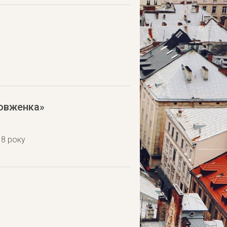
Довженка»
18 року