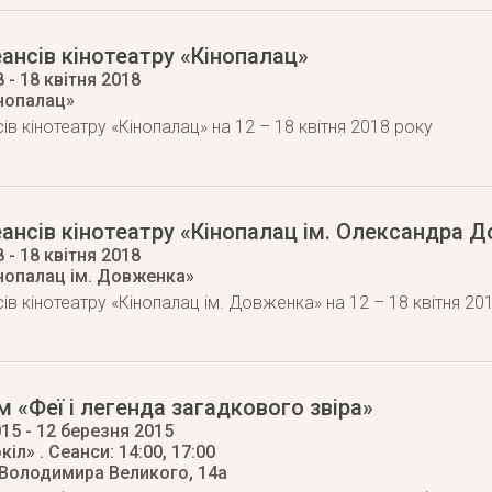
ансів кінотеатру «Кінопалац»
8
- 18 квітня 2018
інопалац»
ів кінотеатру «Кінопалац» на 12 – 18 квітня 2018 року
ансів кінотеатру «Кінопалац ім. Олександра 
8
- 18 квітня 2018
інопалац ім. Довженка»
ів кінотеатру «Кінопалац ім. Довженка» на 12 – 18 квітня 20
 «Феї і легенда загадкового звіра»
015
- 12 березня 2015
кіл»
. Сеанси: 14:00, 17:00
 Володимира Великого, 14а