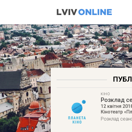
ПУБЛ
КІНО
Розклад се
12 квітня 201
Кінотеатр «Пл
Розклад сеансі