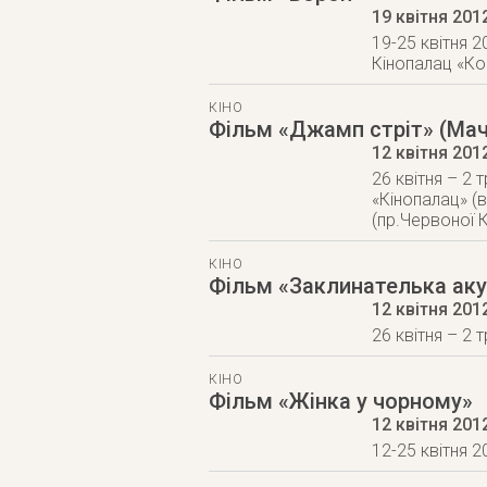
19 квітня 201
19-25 квітня 2
Кінопалац «Коп
КІНО
Фільм «Джамп стріт» (Мач
12 квітня 201
26 квітня – 2 
«Кінопалац» (
(пр.Червоної К
КІНО
Фільм «Заклинателька ак
12 квітня 201
26 квітня – 2 
КІНО
Фільм «Жінка у чорному»
12 квітня 201
12-25 квітня 2