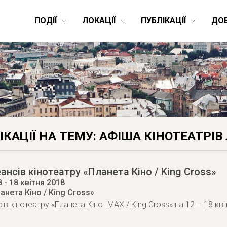
ПОДІЇ
ЛОКАЦІЇ
ПУБЛІКАЦІЇ
ДО
ІКАЦІЇ НА ТЕМУ: АФІША КІНОТЕАТРІВ 
ансів кінотеатру «Планета Кіно / King Cross»
8
- 18 квітня 2018
анета Кіно / King Cross»
в кінотеатру «Планета Кіно IMAX / King Cross» на 12 – 18 кв