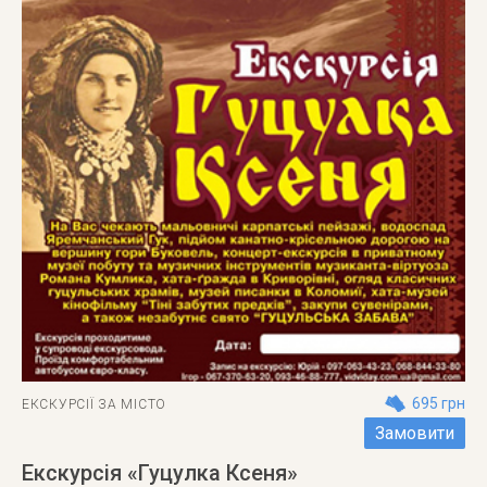
695 грн
ЕКСКУРСІЇ ЗА МІСТО
Замовити
Екскурсія «Гуцулка Ксеня»