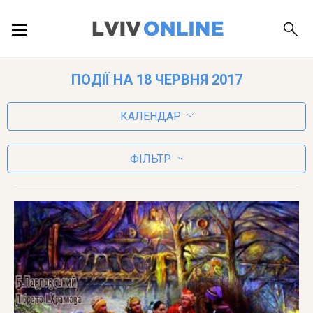
ПОДІЇ
ПОДІЇ НА 18 ЧЕРВНЯ 2017
ЛОКАЦІЇ
КАЛЕНДАР
ФІЛЬТР
ПУБЛІКАЦІЇ
ДОВІДКА