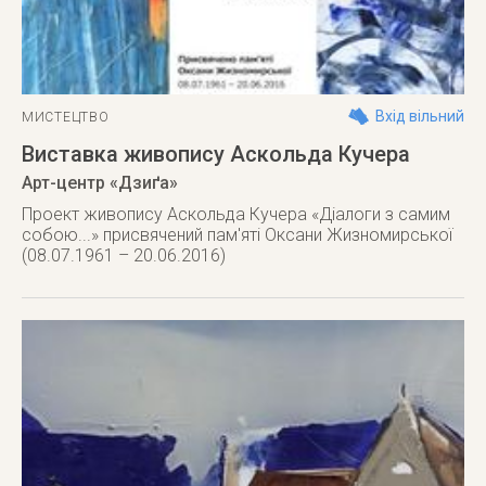
Вхід вільний
МИСТЕЦТВО
Виставка живопису Аскольда Кучера
Арт-центр «Дзиґа»
Проект живопису Аскольда Кучера «Діалоги з самим
собою...» присвячений пам'яті Оксани Жизномирської
(08.07.1961 – 20.06.2016)