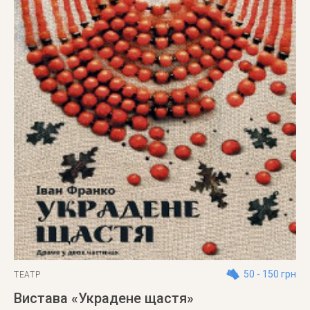
50 - 150 грн
ТЕАТР
Вистава «Украдене щастя»