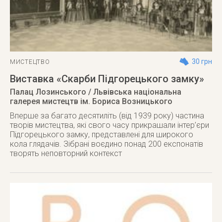
30 грн
МИСТЕЦТВО
Виставка «Скарби Підгорецького замку»
Палац Лозинського / Львівська національна
галерея мистецтв ім. Бориса Возницького
Вперше за багато десятиліть (від 1939 року) частина
творів мистецтва, які свого часу прикрашали інтер’єри
Підгорецького замку, представлені для широкого
кола глядачів. Зібрані воєдино понад 200 експонатів
творять неповторний контекст