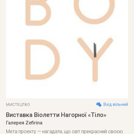
Вхід вільний
МИСТЕЦТВО
Виставка Віолетти Нагорної «Тіло»
Галерея Zefirina
Мета проекту — нагадати, що світ прекрасний своєю