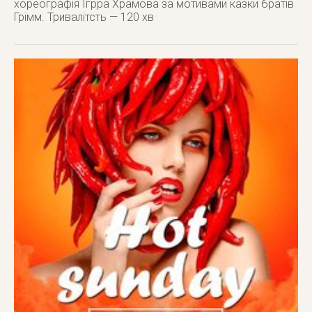
хореографія Ігрра Храмова за мотивами казки братів
Грімм. Тривалітсть — 120 хв