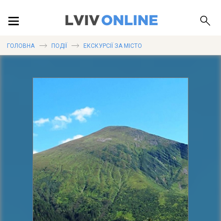
ПОДІЇ
ГОЛОВНА
ПОДІЇ
ЕКСКУРСІЇ ЗА МІСТО
ЛОКАЦІЇ
ПУБЛІКАЦІЇ
ДОВІДКА