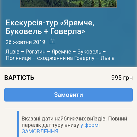
Екскурсія-тур «Яремче,
Буковель + Говерла»
26 жовтня 2019
Львів – Рогатин – Яремче – Буковель –
Поляниця – сходження на Говерлу – Львів
ВАРТІСТЬ
995 грн
Замовити
Вказані дати найближчих виїздів. Повний
перелік дат туру внизу
у формі
ЗАМОВЛЕННЯ