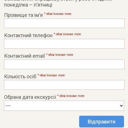
понеділка – п’ятниці
Прізвище та ім’я
* обов'язковe поле
Контактний телефон
* обов'язковe поле
Контактний email
* обов'язковe поле
Кількість осіб
* обов'язковe поле
Обрана дата екскурсії
* обов'язковe поле