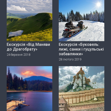
Екскурсія «Від Маняви
Екскурсія «Буковель:
до Драгобрату»
лижі, санки і гуцульські
забавлянки»
24 березня 2018
28 лютого 2019