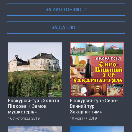
ЗА КАТЕГОРІЄЮ
ЗА ДАТОЮ
Екскурсія-тур «Золота
Екскурсія-тур «Сиро-
Підкова + Замок
Винний тур
мушкетерів»
Закарпаттям»
16 листопада 2019
19 жовтня 2019