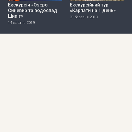
Екскурсія «Озеро
Екскурсійний тур
Синевир та водоспад
«Карпати на 1 день»
Шипіт»
31 березня 2019
14 жовтня 2019