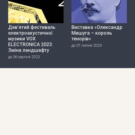
Дев’ятий фестиваль
Виставка «Олександр
електроакустичної
Мишуга – король
музики VOX
тенорів»
ELECTRONICA 2023:
до 07 липня 2023
Зміна ландшафту
до 06 серпня 2023