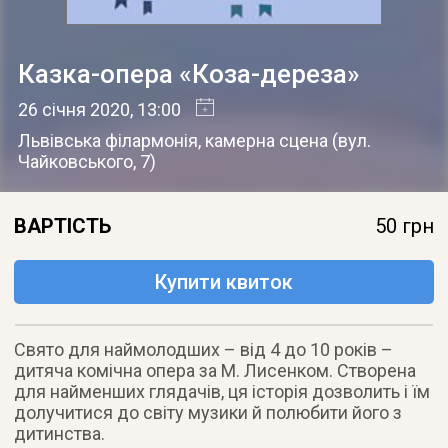
Казка-опера «Коза-дереза»
26 січня 2020
, 13:00
Львівська філармонія, камерна сцена
(
вул.
Чайковського, 7
)
ВАРТІСТЬ
50 грн
Купити квиток
Свято для наймолодших – від 4 до 10 років –
дитяча комічна опера за М. Лисенком. Створена
для найменших глядачів, ця історія дозволить і їм
долучитися до світу музики й полюбити його з
дитинства.