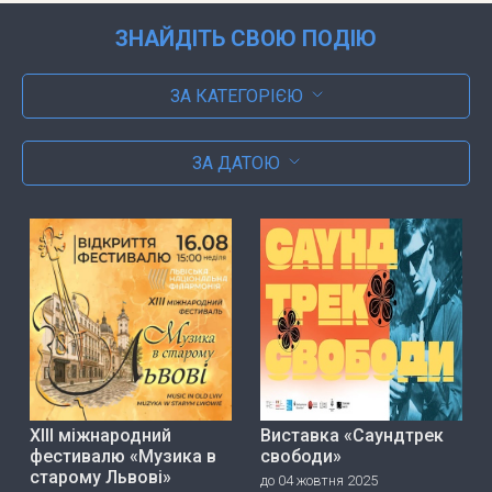
ЗНАЙДІТЬ СВОЮ ПОДІЮ
ЗА КАТЕГОРІЄЮ
ЗА ДАТОЮ
ХІІІ міжнародний
Виставка «Саундтрек
фестивалю «Музика в
свободи»
старому Львові»
до 04 жовтня 2025