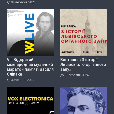
до 04 вересня 2026
VIII Відкритий
Виставка «З історії
міжнародний музичний
Львівського органного
маратон пам’яті Василя
залу»
Сліпака
до 01 березня 2024
до 30 червня 2024