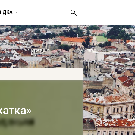
ВІДКА
хатка»