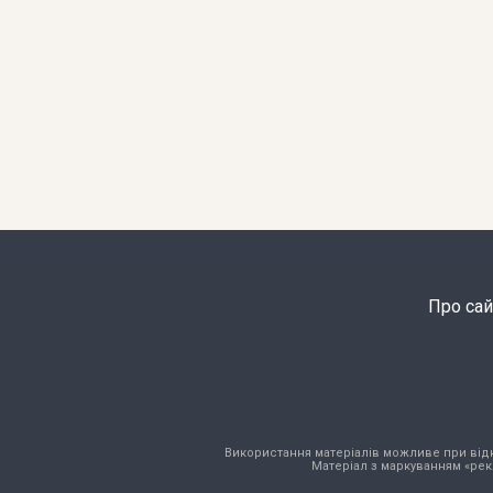
Про сай
Використання матеріалів можливе при відкри
Матеріал з маркуванням «рек