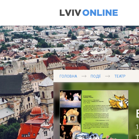
ГОЛОВНА
ПОДІЇ
ТЕАТР
1
Т