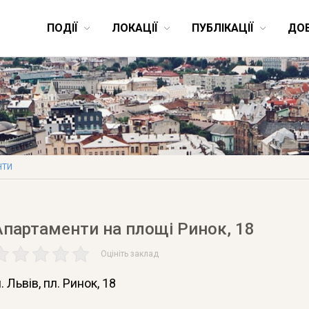
ПОДІЇ
ЛОКАЦІЇ
ПУБЛІКАЦІЇ
ДО
НТИ
Апартаменти на площі Ринок, 18
Оцініть заклад
. Львів
, пл. Ринок, 18