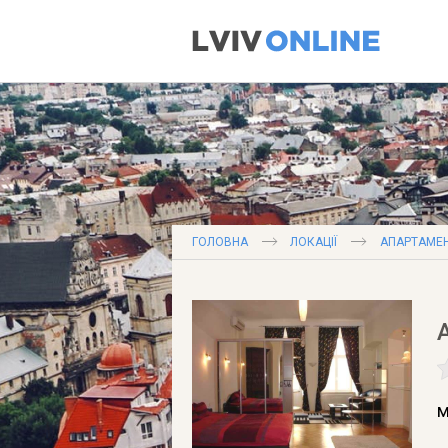
ГОЛОВНА
ЛОКАЦІЇ
АПАРТАМЕ
м