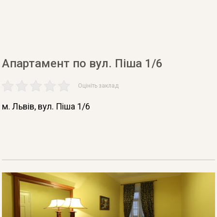
Апартамент по вул. Піша 1/6
Оцініть заклад
м. Львів
, вул. Піша 1/6