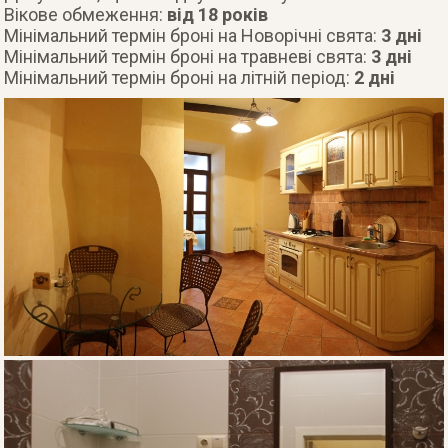
Вікове обмеження:
від 18 років
Мінімальний термін броні на Новорічні свята:
3 дні
Мінімальний термін броні на травневі свята:
3 дні
Мінімальний термін броні на літній період:
2 дні