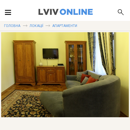
ПОДІЇ
ГОЛОВНА
ЛОКАЦІЇ
АПАРТАМЕНТИ
ЛОКАЦІЇ
ПУБЛІКАЦІЇ
ДОВІДКА