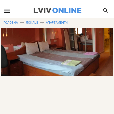
ПОДІЇ
ГОЛОВНА
ЛОКАЦІЇ
АПАРТАМЕНТИ
ЛОКАЦІЇ
ПУБЛІКАЦІЇ
ДОВІДКА