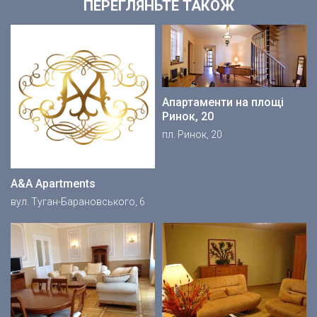
ПЕРЕГЛЯНЬТЕ ТАКОЖ
Апартаменти на площі
Ринок, 20
пл. Ринок, 20
A&A Apartments
вул. Туган-Барановського, 6