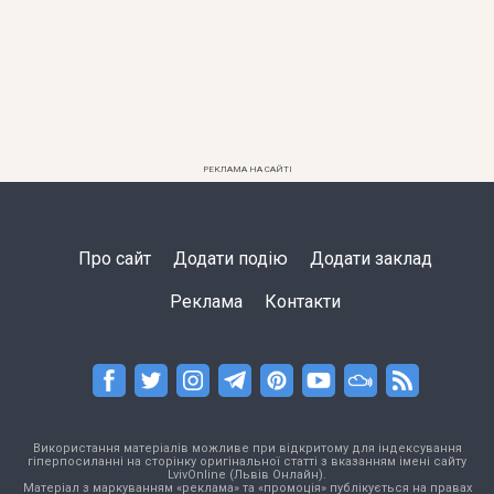
РЕКЛАМА НА САЙТІ
Про сайт
Додати подію
Додати заклад
Реклама
Контакти
Використання матеріалів можливе при відкритому для індексування
гіперпосиланні на сторінку оригінальної статті з вказанням імені сайту
LvivOnline (Львів Онлайн).
Матеріал з маркуванням «реклама» та «промоція» публікується на правах