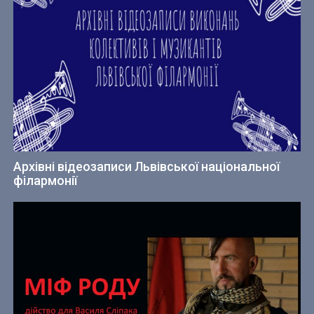
Архівні відеозаписи Львівської національної
філармонії