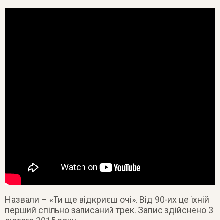
Назвали – «Ти ще відкриєш очі». Від 90-их це їхній
перший спільно записаний трек. Запис здійснено 3