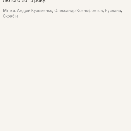
лютого 2015 року.
,
,
,
Мітки:
Андрій Кузьменко
Олександр Ксенофонтов
Руслана
Скрябін