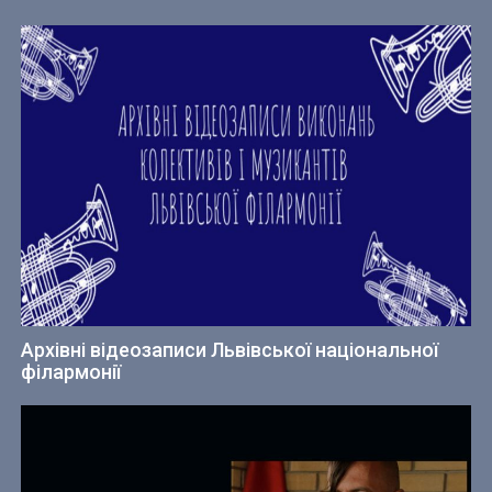
Архівні відеозаписи Львівської національної
філармонії