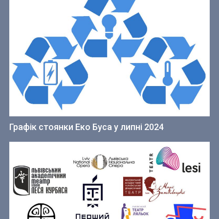
Графік стоянки Еко Буса у липні 2024