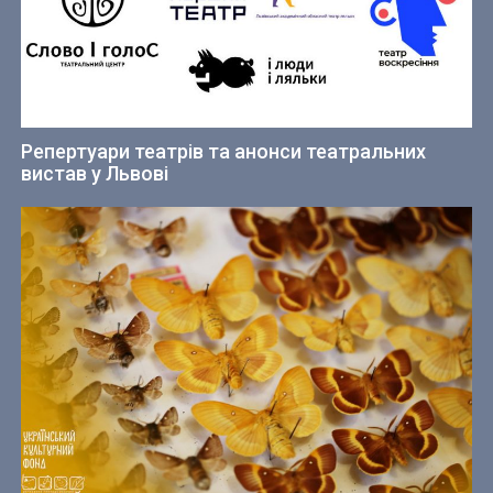
Репертуари театрів та анонси театральних
вистав у Львові