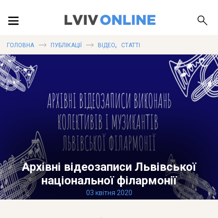
ПОДІЇ
,
ГОЛОВНА
ПУБЛІКАЦІЇ
ВІДЕО
СТАТТІ
ЛОКАЦІЇ
ПУБЛІКАЦІЇ
Архівні відеозаписи Львівської
ДОВІДКА
національної філармонії
03 квітня 2020