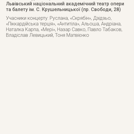
Львівський національний академічний театр опери
та балету ім. С. Крушельницької (пр. Свободи, 28)
Учасники концерту: Руслана, «Скрябін», Дзідзьо,
«Піккардійська терція», «Антитіла», Альоша, Андріана,
Наталка Карпа, «Мері», Назар Савко, Павло Табаков,
Владіслав Левицький, Тоня Матвієнко