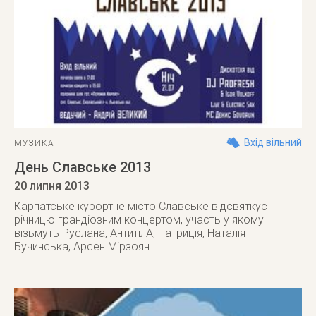
Вхід вільний
МУЗИКА
День Славське 2013
20 липня 2013
Карпатське курортне місто Славське відсвяткує
річницю грандіозним концертом, участь у якому
візьмуть Руслана, АнтитілА, Патриція, Наталія
Бучинська, Арсен Мірзоян