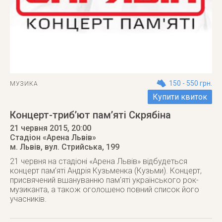
150 - 550 грн.
МУЗИКА
Купити квиток
Концерт-триб’ют пам’яті Скрябіна
21 червня 2015
, 20:00
Стадіон «Арена Львів»
м. Львів
,
вул. Стрийська, 199
21 червня на стадіоні «Арена Львів» відбудеться
концерт пам’яті Андрія Кузьменка (Кузьми). Концерт,
присвячений вшануванню пам'яті українського рок-
музиканта, а також оголошено повний список його
учасників.