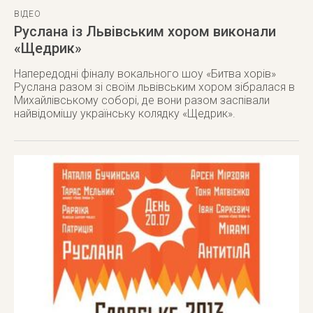
ВІДЕО
Руслана із Львівським хором виконали
«Щедрик»
Напередодні фіналу вокального шоу «Битва хорів»
Руслана разом зі своїм львівським хором зібралася в
Михайлівському соборі, де вони разом заспівали
найвідомішу українську колядку «Щедрик».