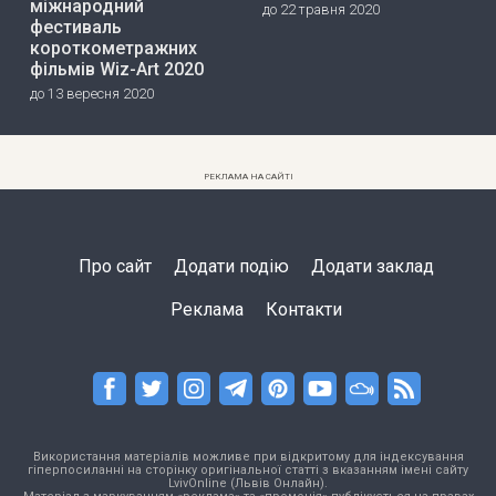
міжнародний
до 22 травня 2020
фестиваль
короткометражних
фільмів Wiz-Art 2020
до 13 вересня 2020
РЕКЛАМА НА САЙТІ
Про сайт
Додати подію
Додати заклад
Реклама
Контакти
Використання матеріалів можливе при відкритому для індексування
гіперпосиланні на сторінку оригінальної статті з вказанням імені сайту
LvivOnline (Львів Онлайн).