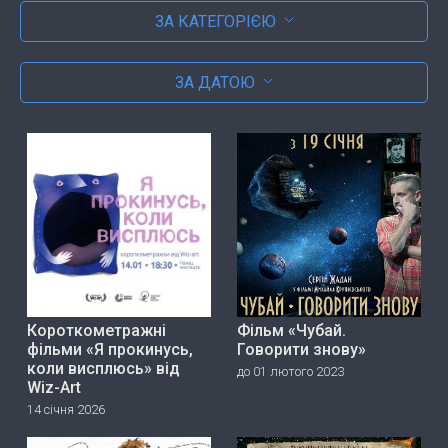
ЗА КАТЕГОРІЄЮ
ЗА ДАТОЮ
Короткометражні
Фільм «Чубай.
фільми «Я прокинусь,
Говорити знову»
коли висплюсь» від
до 01 лютого 2023
Wiz-Art
14 січня 2026