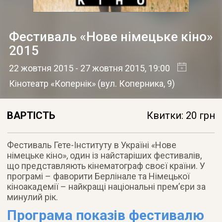
Фестиваль «Нове німецьке кіно»
2015
22 жовтня 2015
- 27 жовтня 2015
, 19:00
Кінотеатр «Копернік»
(
вул. Коперника, 9
)
ВАРТІСТЬ
Квитки: 20 грн
Фестиваль Гете-Інституту в Україні «Нове
німецьке кіно», один із найстаріших фестивалів,
що представляють кінематограф своєї країни. У
програмі – фаворити Берлінале та Німецької
кіноакадемії – найкращі національні прем’єри за
минулий рік.
Програма показів фестивалю