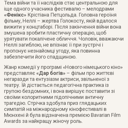
Тема війни та її наслідків стає центральною для
іще одного учасника фестивалю – мелодрами
«Фенікс»
Крістіана Петцольда. Головна героїня
фільму, Неллі – жертва Голокосту, якій вдалося
вижити у концтаборі. Після закінчення війни вона
змушена зробити пластичну операцію, щоб
урятувати покалічене обличчя. Чоловік, вважаючи
Неллі загиблою, не впізнає її при зустрічі і
пропонує незнайомці угоду, яка повинна
забезпечити його спадщиною.
Жанр комедії у програмі «Нового німецького кіно»
представляє
«Дар богів»
– фільм про життєві
негаразди та ентузіазм актриси, звільненої з
театру. Їй дістається педагогічна практика із
групою бездомних, і вона вирішує поставити зі
своїми колоритними підопічними античну
трагедію. Стрічка здобула приз глядацьких
симпатій на міжнародному кінофестивалі в
Мюнхені й була відзначена премією Bavarian Film
Awards за найкращу жіночу роль.