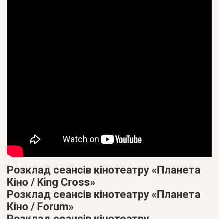
Розклад сеансів кінотеатру «Планета
Кіно / King Cross»
Розклад сеансів кінотеатру «Планета
Кіно / Forum»
Розклад сеансів кінотеатру