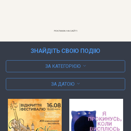
РЕКЛАМА НА САЙТІ
ЗНАЙДІТЬ СВОЮ ПОДІЮ
ЗА КАТЕГОРІЄЮ
ЗА ДАТОЮ