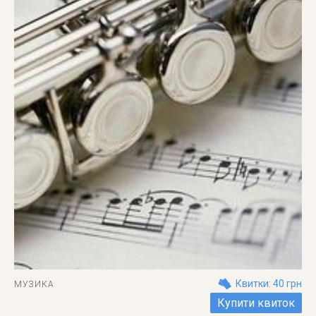
Квитки: 40 грн
МУЗИКА
Купити квиток