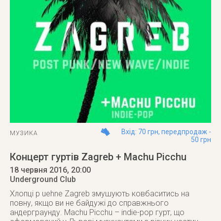
Вхід: 70 грн, передпродаж -
МУЗИКА
50 грн
Концерт гуртів Zagreb + Machu Picchu
18 червня 2016
, 20:00
Underground Club
Хлопці p uehne Zagreb змушують ковбаситись на
повну, якщо ви не байдужі до справжнього
андерграунду. Machu Picchu – indie-pop гурт, що