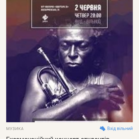
Вхід вільний
МУЗИКА