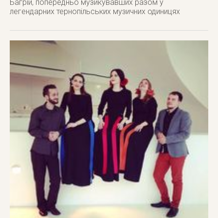
Багрій, попередньо музикувавших разом у
легендарних тернопільських музичних одиницях