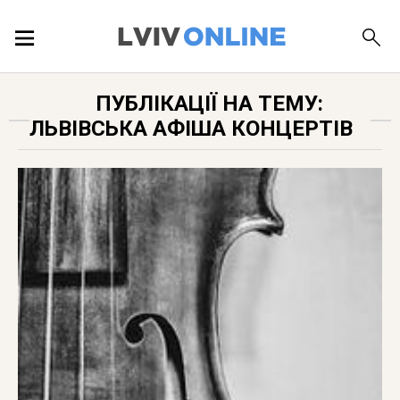
ПОДІЇ
ПУБЛІКАЦІЇ НА ТЕМУ:
ЛЬВІВСЬКА АФІША КОНЦЕРТІВ
ЛОКАЦІЇ
ПУБЛІКАЦІЇ
ДОВІДКА