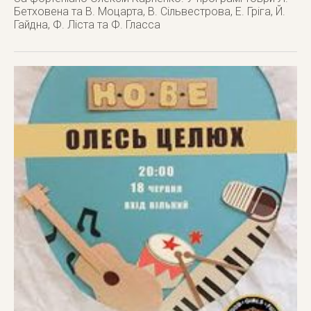
Бетховена та В. Моцарта, В. Сільвестрова, Е. Гріга, Й.
Гайдна, Ф. Ліста та Ф. Гласса