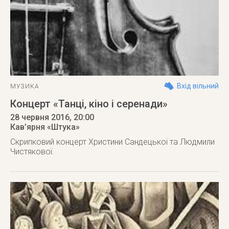
Вхід вільний
МУЗИКА
Концерт «Танці, кіно і серенади»
28 червня 2016
, 20:00
Кав’ярня «Штука»
Скрипковий концерт Христини Сандецької та Людмили
Чистякової.