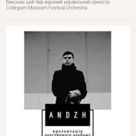
Виконає цей твір відомий український оркестр
Collegium Musicum Festіval Оrchestra