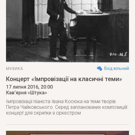
Вхід вільний
МУЗИКА
Концерт «Імпровізації на класичні теми»
17 липня 2016
, 20:00
Кав’ярня «Штука»
Імпровізації піаніста Івана Косюка на теми творів
Петра Чайковського. Серед запланованих композицій:
концерт для скрипки з оркестром