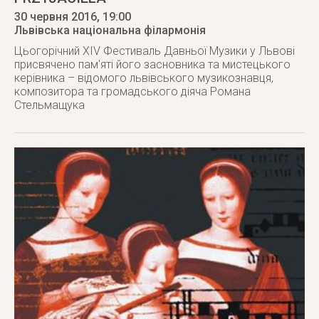
30 червня 2016
, 19:00
Львівська національна філармонія
Цьогорічний XIV Фестиваль Давньої Музики у Львові
присвячено пам'яті його засновника та мистецького
керівника – відомого львівського музикознавця,
композитора та громадського діяча Романа
Стельмащука