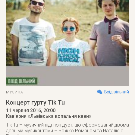
Вхід вільний
МУЗИКА
Концерт гурту Tik Tu
11 червня 2016
, 20:00
Кав’ярня «Львівська копальня кави»
Tik Tu – музичний інді-поп дует, що сформований двома
давніми музикантами – Божко Романом та Наталією