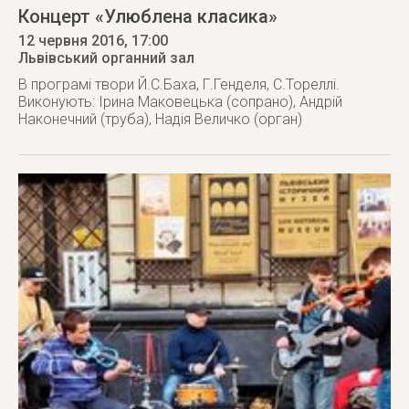
Концерт «Улюблена класика»
12 червня 2016
, 17:00
Львівський органний зал
В програмі твори Й.С.Баха, Г.Генделя, С.Тореллі.
Виконують: Ірина Маковецька (сопрано), Андрій
Наконечний (труба), Надія Величко (орган)