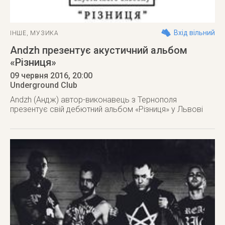
Вхід вільний
ІНШЕ
,
МУЗИКА
Andzh презентує акустичний альбом
«Різниця»
09 червня 2016
, 20:00
Underground Club
Andzh (Андж) автор-виконавець з Тернополя
презентує свій дебютний альбом «Різниця» у Львові