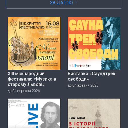
ЗА ДАТОЮ
ХІІІ міжнародний
Виставка «Саундтрек
фестивалю «Музика в
свободи»
старому Львові»
до 04 жовтня 2025
до 04 вересня 2026