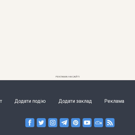
РЕКЛАМА НА САЙТІ
т
Додати подію
Додати заклад
Реклама