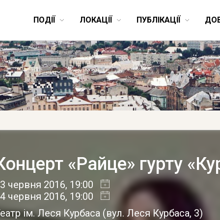
ПОДІЇ
ЛОКАЦІЇ
ПУБЛІКАЦІЇ
ДО
Концерт «Райце» гурту «Ку
3 червня 2016
, 19:00
4 червня 2016
, 19:00
еатр ім. Леся Курбаса
(
вул. Леся Курбаса, 3
)