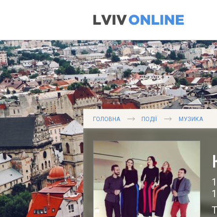
ГОЛОВНА
ПОДІЇ
МУЗИКА
1
1
Т