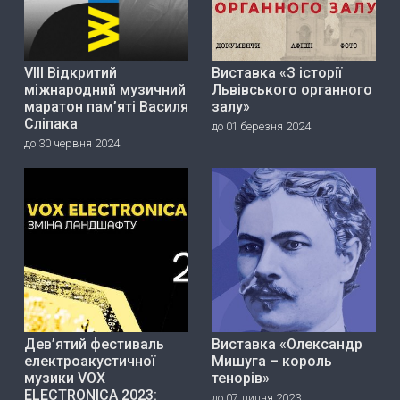
VIII Відкритий
Виставка «З історії
міжнародний музичний
Львівського органного
маратон пам’яті Василя
залу»
Сліпака
до 01 березня 2024
до 30 червня 2024
Дев’ятий фестиваль
Виставка «Олександр
електроакустичної
Мишуга – король
музики VOX
тенорів»
ELECTRONICA 2023:
до 07 липня 2023