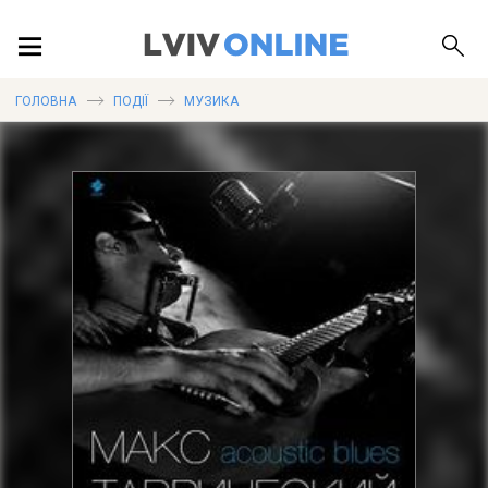
ПОДІЇ
ГОЛОВНА
ПОДІЇ
МУЗИКА
ЛОКАЦІЇ
ПУБЛІКАЦІЇ
ДОВІДКА