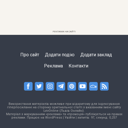
РЕКЛАМА НА САЙТІ
Про сайт
Додати подію
Додати заклад
Реклама
Контакти
Використання матеріалів можливе при відкритому для індексування
гіперпосиланні на сторінку оригінальної статті з вказанням імені сайту
LvivOnline (Львів Онлайн).
Матеріал з маркуванням «реклама» та «промоція» публікується на правах
реклами. Працює на
WordPress
|
Увійти
| запитів: 97, секунд: 0,257