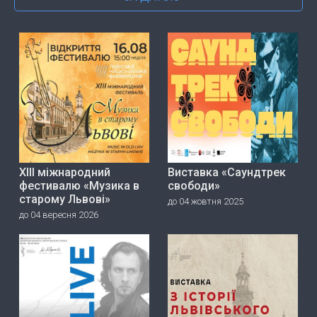
ХІІІ міжнародний
Виставка «Саундтрек
фестивалю «Музика в
свободи»
старому Львові»
до 04 жовтня 2025
до 04 вересня 2026