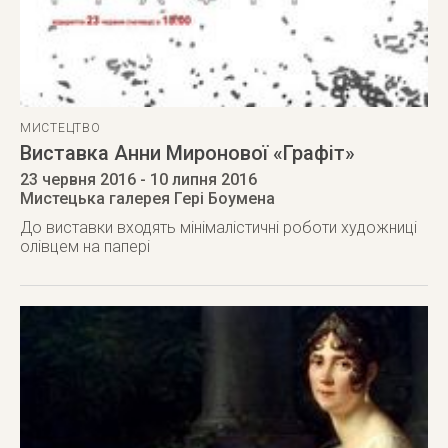
МИСТЕЦТВО
Виставка Анни Миронової «Графіт»
23 червня 2016
- 10 липня 2016
Мистецька галерея Гері Боумена
До виставки входять мінімалістичні роботи художниці
олівцем на папері