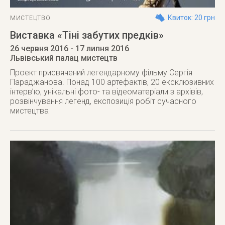
Квиток: 20 грн
МИСТЕЦТВО
Виставка «Тіні забутих предків»
26 червня 2016
- 17 липня 2016
Львівський палац мистецтв
Проект присвячений легендарному фільму Сергія
Параджанова. Понад 100 артефактів, 20 ексклюзивних
інтерв’ю, унікальні фото- та відеоматеріали з архівів,
розвінчування легенд, експозиція робіт сучасного
мистецтва