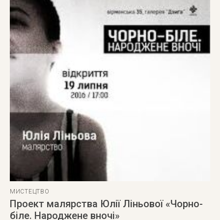
МИСТЕЦТВО
Проект малярства Юлії Ліньової «Чорно-
біле. Народжене вночі»