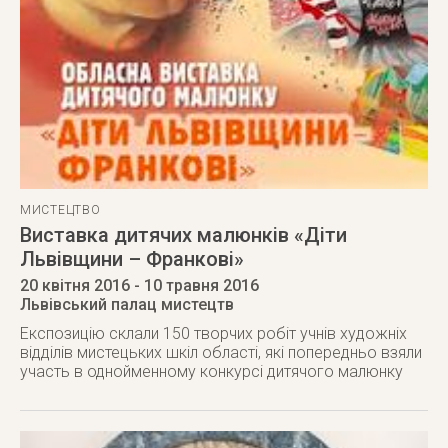
МИСТЕЦТВО
Виставка дитячих малюнків «Діти
Львівщини – Франкові»
20 квітня 2016
- 10 травня 2016
Львівський палац мистецтв
Експозицію склали 150 творчих робіт учнів художніх
відділів мистецьких шкіл області, які попередньо взяли
участь в однойменному конкурсі дитячого малюнку