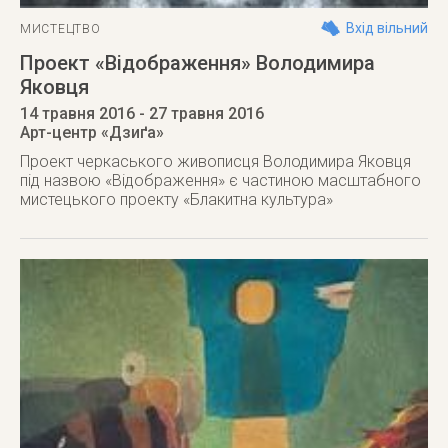
Вхід вільний
МИСТЕЦТВО
Проект «Відображення» Володимира
Яковця
14 травня 2016
- 27 травня 2016
Арт-центр «Дзиґа»
Проект черкаського живописця Володимира Яковця
під назвою «Відображення» є частиною масштабного
мистецького проекту «Блакитна культура»