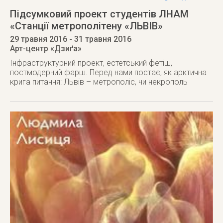
Підсумковий проект студентів ЛНАМ
«Станції метрополітену «ЛЬВІВ»
29 травня 2016
- 31 травня 2016
Арт-центр «Дзиґа»
Інфраструктурний проект, естетський фетіш,
постмодерний фарш. Перед нами постає, як арктична
крига питання: Львів – метрополіс, чи некрополь