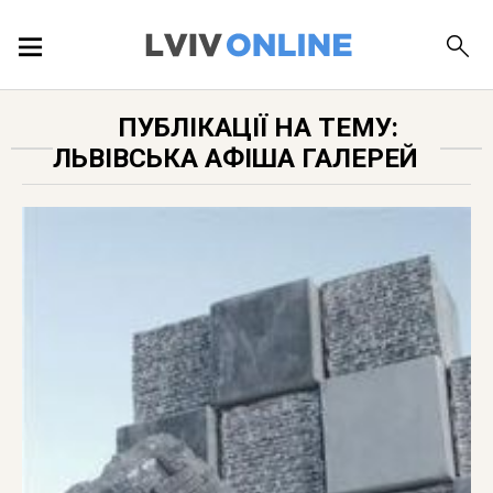
ПОДІЇ
ПУБЛІКАЦІЇ НА ТЕМУ:
ЛЬВІВСЬКА АФІША ГАЛЕРЕЙ
ЛОКАЦІЇ
ПУБЛІКАЦІЇ
ДОВІДКА