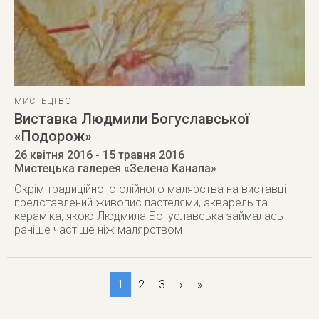
МИСТЕЦТВО
Виставка Людмили Богуславської
«Подорож»
26 квітня 2016
- 15 травня 2016
Мистецька галерея «Зелена Канапа»
Окрім традиційного олійного малярства на виставці
представлений живопис пастелями, акварель та
кераміка, якою Людмила Богуславська займалась
раніше частіше ніж малярством
1
2
3
›
»