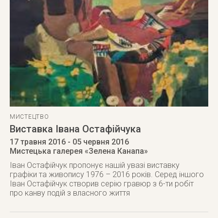
МИСТЕЦТВО
Виставка Івана Остафійчука
17 травня 2016
- 05 червня 2016
Мистецька галерея «Зелена Канапа»
Іван Остафійчук пропонує нашій увазі виставку
графіки та живопису 1976 – 2016 років. Серед іншого
Іван Остафійчук створив серію гравюр з 6-ти робіт
про канву подій з власного життя