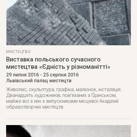
МИСТЕЦТВО
Виставка польського сучасного
мистецтва «Єдність у різноманітті»
29 липня 2016
- 25 серпня 2016
Львівський палац мистецтв
Живопис, скульптура, графіка, малюнок, інсталяція...
Дванадцять художників, пов'язаних з Ґданськом,
майже всі з них є випускниками місцевої Академії
образотворчих мистецтв