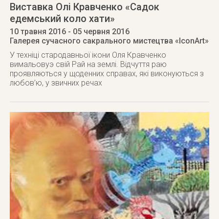
Виставка Олі Кравченко «Садок
едемський коло хати»
10 травня 2016
- 05 червня 2016
Галерея сучасного сакрального мистецтва «IconArt»
У техніці стародавньої ікони Оля Кравченко
вимальовуэ свій Рай на землі. Відчуття раю
проявляються у щоденних справах, які виконуються з
любов’ю, у звичних речах