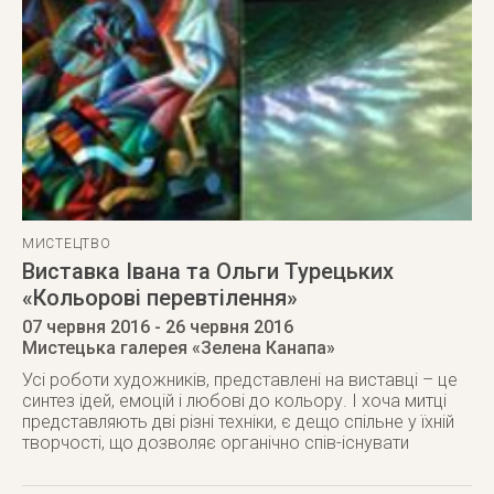
МИСТЕЦТВО
Виставка Івана та Ольги Турецьких
«Кольорові перевтілення»
07 червня 2016
- 26 червня 2016
Мистецька галерея «Зелена Канапа»
Усі роботи художників, представлені на виставці – це
синтез ідей, емоцій і любові до кольору. І хоча митці
представляють дві різні техніки, є дещо спільне у їхній
творчості, що дозволяє органічно спів-існувати