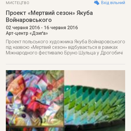
Вхід вільний
МИСТЕЦТВО
Проект «Мертвий сезон» Якуба
Войнаровського
02 червня 2016
- 16 червня 2016
Арт-центр «Дзиґа»
Проект польського художника Якуба Войнаровського
під назвою «Мертвий сезон» відбувається в рамках
Міжнародного фестивалю Бруно Шульца у Дрогобичі