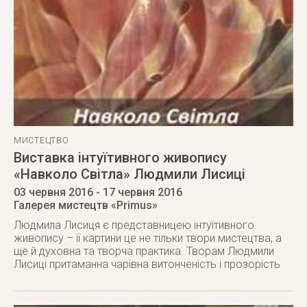
МИСТЕЦТВО
Виставка інтуїтивного живопису
«Навколо Світла» Людмили Лисиці
03 червня 2016
- 17 червня 2016
Галерея мистецтв «Primus»
Людмила Лисиця є представницею інтуїтивного
живопису – її картини це не тільки твори мистецтва, а
ще й духовна та творча практика. Творам Людмили
Лисиці притаманна чарівна витонченість і прозорість