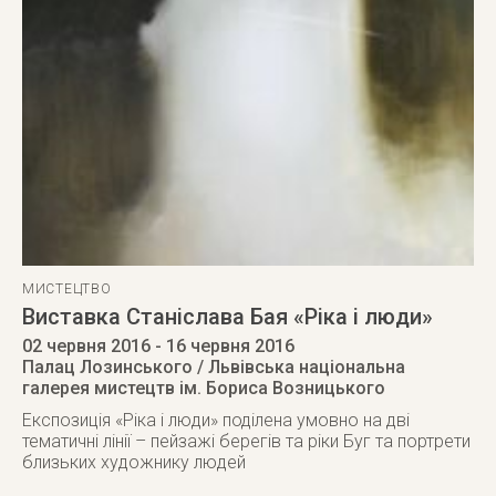
МИСТЕЦТВО
Виставка Станіслава Бая «Ріка і люди»
02 червня 2016
- 16 червня 2016
Палац Лозинського / Львівська національна
галерея мистецтв ім. Бориса Возницького
Експозиція «Ріка і люди» поділена умовно на дві
тематичні лінії – пейзажі берегів та ріки Буг та портрети
близьких художнику людей