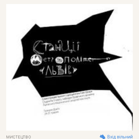
Вхід вільний
МИСТЕЦТВО