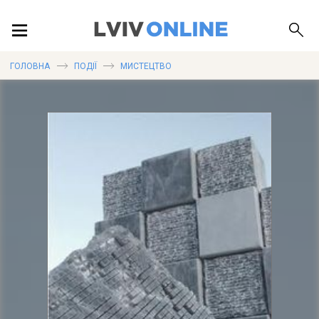
ПОДІЇ
ГОЛОВНА
ПОДІЇ
МИСТЕЦТВО
ЛОКАЦІЇ
ПУБЛІКАЦІЇ
ДОВІДКА