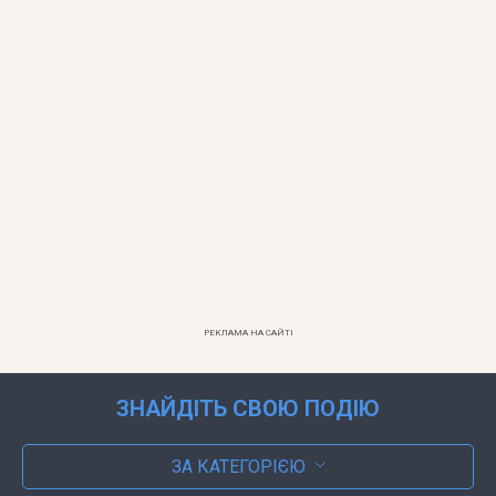
РЕКЛАМА НА САЙТІ
ЗНАЙДІТЬ СВОЮ ПОДІЮ
ЗА КАТЕГОРІЄЮ