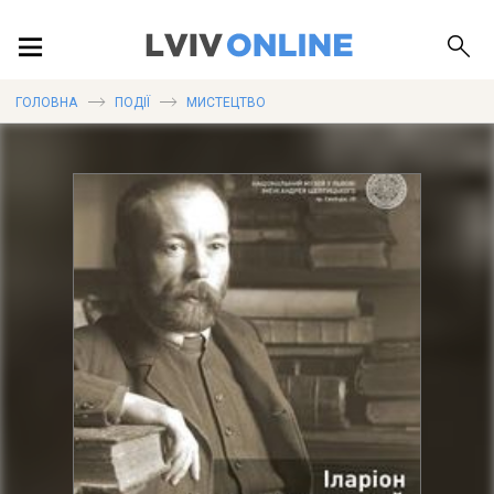
ПОДІЇ
ГОЛОВНА
ПОДІЇ
МИСТЕЦТВО
ЛОКАЦІЇ
ПУБЛІКАЦІЇ
ДОВІДКА