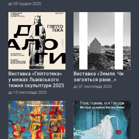
до 05 грудня 2025
Виставка «Гліптотека»
Виставка «Земля. Чи
у межах Львівського
загояться рани…»
тижня скульптури 2025
до 07 листопада 2025
до 10 листопада 2025