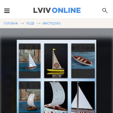
ПОДІЇ
ГОЛОВНА
ПОДІЇ
МИСТЕЦТВО
ЛОКАЦІЇ
ПУБЛІКАЦІЇ
ДОВІДКА