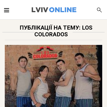
ПОДІЇ
ПУБЛІКАЦІЇ НА ТЕМУ: LOS
COLORADOS
ЛОКАЦІЇ
ПУБЛІКАЦІЇ
ДОВІДКА