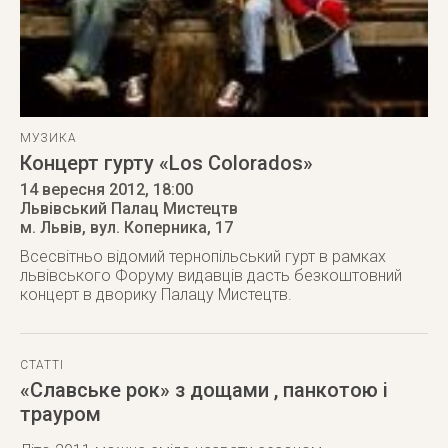
МУЗИКА
Концерт гурту «Los Colorados»
14 вересня 2012
, 18:00
Львівський Палац Мистецтв
м. Львів
,
вул. Коперника, 17
Всесвітньо відомий тернопільський гурт в рамках
львівського Форуму видавців дасть безкоштовний
концерт в дворику Палацу Мистецтв.
СТАТТІ
«Славське рок» з дощами , панкотою і
трауром