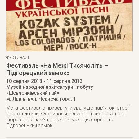
ФЕСТИВАЛІ
Фестиваль «На Межі Тисячоліть –
Підгорецький замок»
10 серпня 2013
- 11 серпня 2013
Музей народної архітектури і побуту
«Шевченківський гай»
м. Львів
,
вул. Чернеча гора, 1
Мета фестивалю привернути увагу до пам’яток історії
та архітектури. Фестивальне дійство присвячується
щораз іншій пам’ятці архітектури. Цьогоріч – це
Підгорецький замок