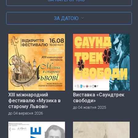
ЗА ДАТОЮ
ХІІІ міжнародний
Виставка «Саундтрек
фестивалю «Музика в
свободи»
старому Львові»
до 04 жовтня 2025
до 04 вересня 2026