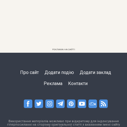
РЕКЛАМА НА САЙТІ
Про сайт
Додати подію
Додати заклад
Реклама
Контакти
Використання матеріалів можливе при відкритому для індексування
гіперпосиланні на сторінку оригінальної статті з вказанням імені сайту