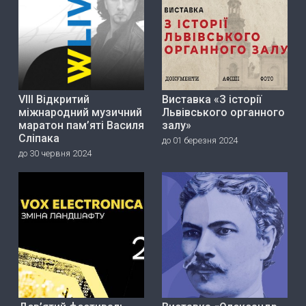
VIII Відкритий
Виставка «З історії
міжнародний музичний
Львівського органного
маратон пам’яті Василя
залу»
Сліпака
до 01 березня 2024
до 30 червня 2024