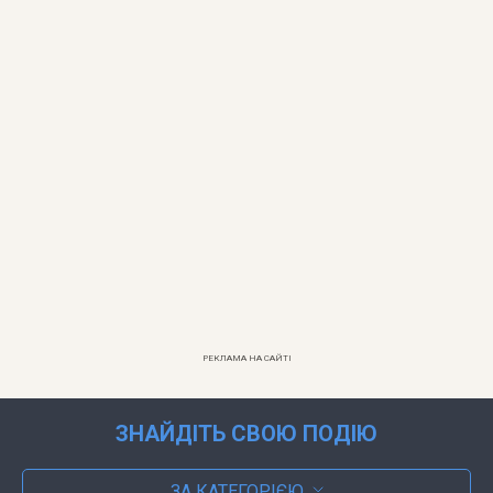
РЕКЛАМА НА САЙТІ
ЗНАЙДІТЬ СВОЮ ПОДІЮ
ЗА КАТЕГОРІЄЮ