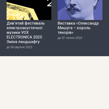
Дев’ятий фестиваль
Виставка «Олександр
електроакустичної
Мишуга – король
музики VOX
тенорів»
ELECTRONICA 2023:
до 07 липня 2023
Зміна ландшафту
до 06 серпня 2023