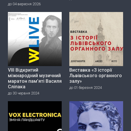
до 04 вересня 2026
VIII Відкритий
Виставка «З історії
міжнародний музичний
Львівського органного
маратон пам’яті Василя
залу»
Сліпака
до 01 березня 2024
до 30 червня 2024