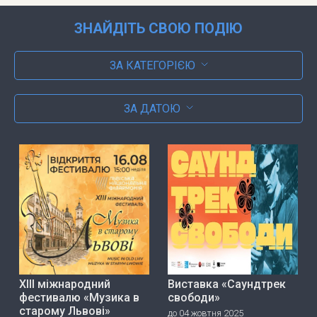
ЗНАЙДІТЬ СВОЮ ПОДІЮ
ЗА КАТЕГОРІЄЮ
ЗА ДАТОЮ
ХІІІ міжнародний
Виставка «Саундтрек
фестивалю «Музика в
свободи»
старому Львові»
до 04 жовтня 2025