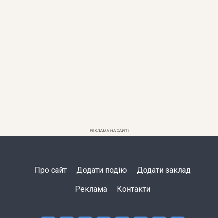
РЕКЛАМА НА САЙТІ
Про сайт
Додати подію
Додати заклад
Реклама
Контакти