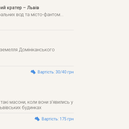
ий кратер – Львів
ральних вод та місто-фантом...
дземелля Домініканського
Вартість: 30/40 грн
такі масони, коли вони з’явились у
львівських будинках
Вартість: 175 грн