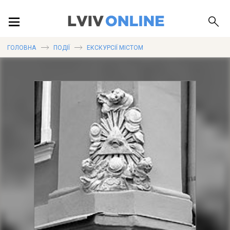
ПОДІЇ
ГОЛОВНА
ПОДІЇ
ЕКСКУРСІЇ МІСТОМ
ЛОКАЦІЇ
ПУБЛІКАЦІЇ
ДОВІДКА