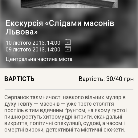
Екскурсія «Слідами масонів
Львова»
10 лютого 2013
, 14:00
09 лютого 2013
, 14:00
Центральна частина міста
ВАРТІСТЬ
Вартість: 30/40 грн
Серпанок таємничості навколо вільних мулярів
духу і світу — масонів — уже третє століття
поспіль є тим вдячним ґрунтом, на якому густо і
пишно ростуть хитромудрі інтриги, скандальні
викриття, політичні спекуляції, судові, а часом і
смертні вироки, детективні та містичні сюжети.