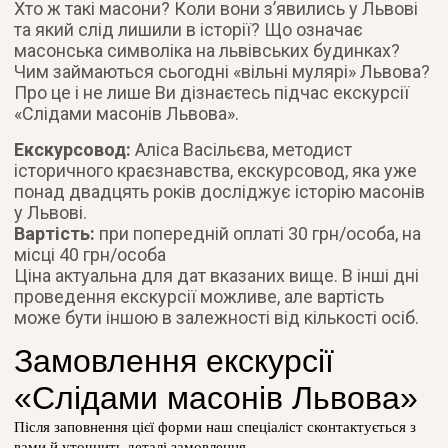
Хто ж такі масони? Коли вони з’явились у Львові
та який слід лишили в історії? Що означає
масонська символіка на львівських будинках?
Чим займаються сьогодні «вільні мулярі» Львова?
Про це і не лише Ви дізнаєтесь підчас екскурсії
«Слідами масонів Львова».
Екскурсовод:
Аліса Васільєва, методист
історичного краєзнавства, екскурсовод, яка уже
понад двадцять років досліджує історію масонів
у Львові.
Вартість:
при попередній оплаті 30 грн/особа, на
місці 40 грн/особа
Ціна актуальна для дат вказаних вище. В інші дні
проведення екскурсії можливе, але вартість
може бути іншою в залежності від кількості осіб.