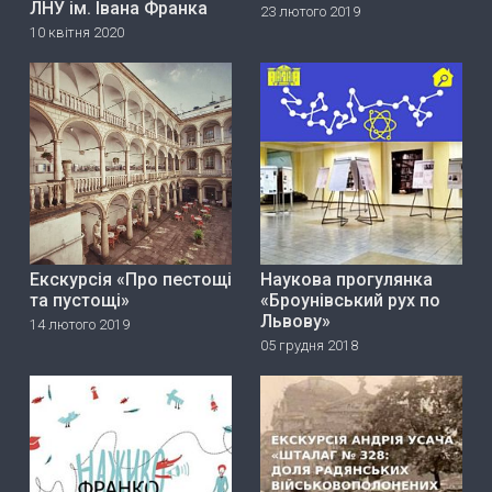
ЛНУ ім. Івана Франка
23 лютого 2019
10 квітня 2020
Екскурсія «Про пестощі
Наукова прогулянка
та пустощі»
«Броунівський рух по
Львову»
14 лютого 2019
05 грудня 2018