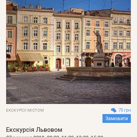
75 грн
ЕКСКУРСІЇ МІСТОМ
Замовити
Екскурсія Львовом