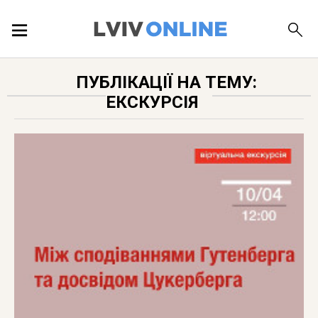
ПОДІЇ
ПУБЛІКАЦІЇ НА ТЕМУ:
ЕКСКУРСІЯ
ЛОКАЦІЇ
ПУБЛІКАЦІЇ
ДОВІДКА