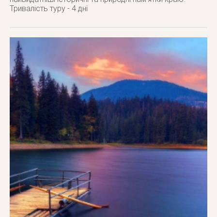
Тривалість туру - 4 дні