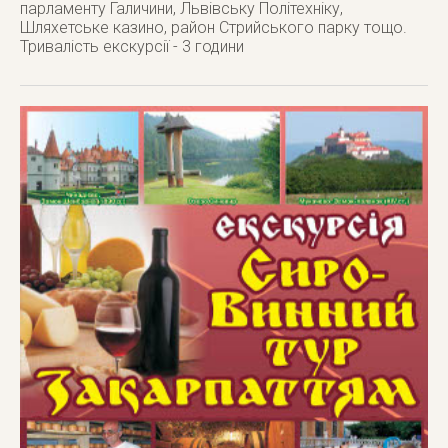
парламенту Галичини, Львівську Політехніку,
Шляхетське казино, район Стрийського парку тощо.
Тривалість екскурсії - 3 години