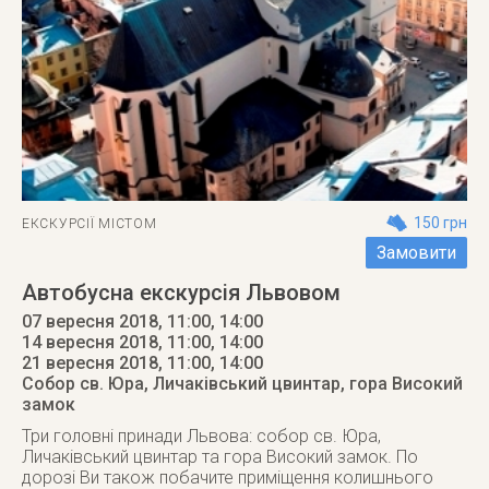
150 грн
ЕКСКУРСІЇ МІСТОМ
Замовити
Автобусна екскурсія Львовом
07 вересня 2018, 11:00, 14:00
14 вересня 2018, 11:00, 14:00
21 вересня 2018
, 11:00, 14:00
Собор св. Юра, Личаківський цвинтар, гора Високий
замок
Три головні принади Львова: собор св. Юра,
Личаківський цвинтар та гора Високий замок. По
дорозі Ви також побачите приміщення колишнього