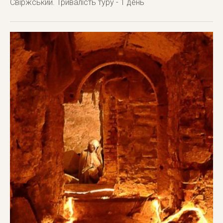
Свіржський. Тривалість туру - 1 день