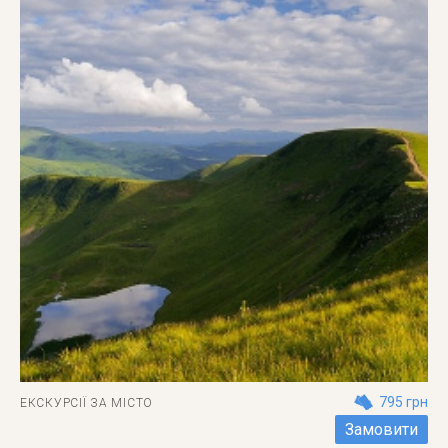
795 грн
ЕКСКУРСІЇ ЗА МІСТО
Замовити