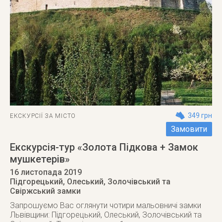
349 грн
ЕКСКУРСІЇ ЗА МІСТО
Замовити
Екскурсія-тур «Золота Підкова + Замок
мушкетерів»
16 листопада 2019
Підгорецький, Олеський, Золочівський та
Свіржський замки
Запрошуємо Вас оглянути чотири мальовничі замки
Львівщини: Підгорецький, Олеський, Золочівський та