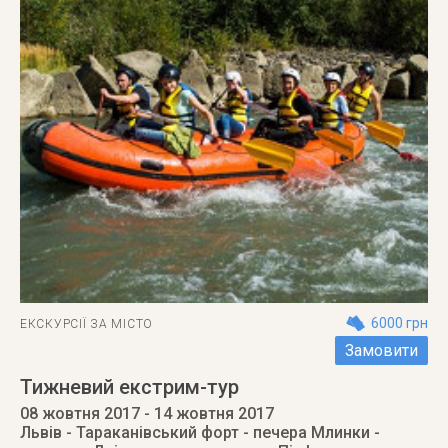
6000 грн
ЕКСКУРСІЇ ЗА МІСТО
Замовити
Тижневий екстрим-тур
08 жовтня 2017
- 14 жовтня 2017
Львів - Тараканівcький форт - печера Млинки -