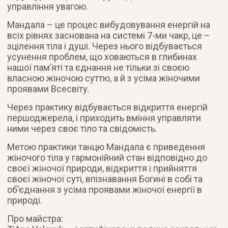
управління увагою.
Мандала – це процес вибудовування енергій на
всіх рівнях заснована на системі 7-ми чакр, це –
зцілення тіла і душі. Через нього відбувається
усунення проблем, що ховаються в глибинах
нашої пам’яті та єднання не тільки зі своєю
власною жіночою суттю, а й з усіма жіночими
проявами Всесвіту.
Через практику відбувається відкриття енергій
першоджерела, і приходить вміння управляти
ними через своє тіло та свідомість.
Метою практики танцю Мандала є приведення
жіночого тіла у гармонійний стан відповідно до
своєї жіночої природи, відкриття і прийняття
своєї жіночої суті, впізнавання Богині в собі та
об’єднання з усіма проявами жіночої енергії в
природі.
Про майстра: