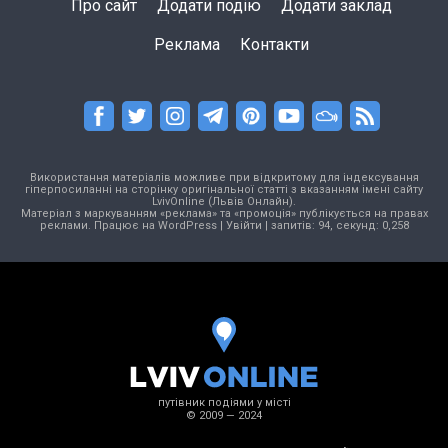
Про сайт
Додати подію
Додати заклад
Реклама
Контакти
Використання матеріалів можливе при відкритому для індексування
гіперпосиланні на сторінку оригінальної статті з вказанням імені сайту
LvivOnline (Львів Онлайн).
Матеріал з маркуванням «реклама» та «промоція» публікується на правах
реклами. Працює на
WordPress
|
Увійти
| запитів: 94, секунд: 0,258
путівник подіями у місті
© 2009 — 2024