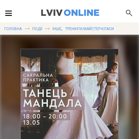
ПОДІЇ
,
ГОЛОВНА
ПОДІЇ
ІНШЕ
ТРЕНІНГИ/МАЙСТЕР-КЛАСИ
ЛОКАЦІЇ
ПУБЛІКАЦІЇ
ДОВІДКА