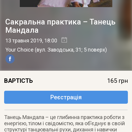
Сакральна практика – Танець
Мандала
13 травня 2019
, 18:00
Your Choice
(
вул. Заводська, 31; 5 поверх
)
ВАРТІСТЬ
165 грн
Реєстрація
Танець Мандала – це глибинна практика роботи з
енергією, тілом і свідомістю, яка об’єднує в своїй
структурі танцювальні рухи, дихання і навички