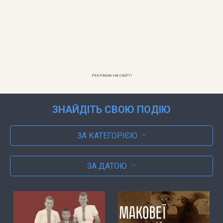
РЕКЛАМА НА САЙТІ
ЗНАЙДІТЬ СВОЮ ПОДІЮ
ЗА КАТЕГОРІЄЮ
ЗА ДАТОЮ