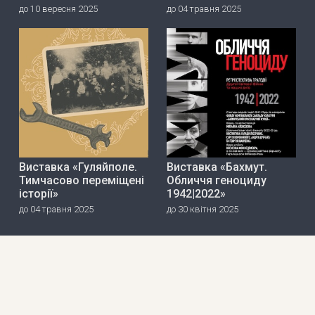
до 10 вересня 2025
до 04 травня 2025
Виставка «Гуляйполе.
Виставка «Бахмут.
Тимчасово переміщені
Обличчя геноциду
історії»
1942|2022»
до 04 травня 2025
до 30 квітня 2025