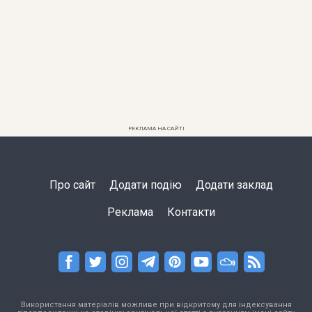
РЕКЛАМА НА САЙТІ
Про сайт
Додати подію
Додати заклад
Реклама
Контакти
Використання матеріалів можливе при відкритому для індексування