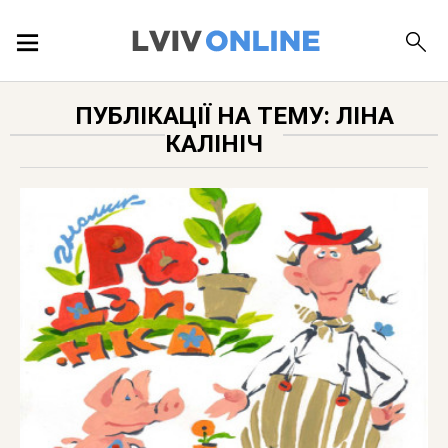
ПОДІЇ
ПУБЛІКАЦІЇ НА ТЕМУ: ЛІНА
КАЛІНІЧ
ЛОКАЦІЇ
ПУБЛІКАЦІЇ
ДОВІДКА