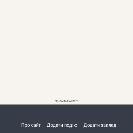
РЕКЛАМА НА САЙТІ
Про сайт
Додати подію
Додати заклад