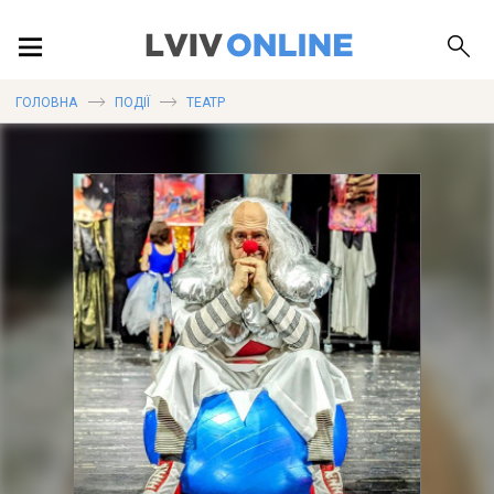
ПОДІЇ
ГОЛОВНА
ПОДІЇ
ТЕАТР
ЛОКАЦІЇ
ПУБЛІКАЦІЇ
ДОВІДКА