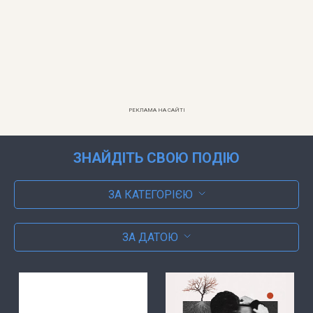
РЕКЛАМА НА САЙТІ
ЗНАЙДІТЬ СВОЮ ПОДІЮ
ЗА КАТЕГОРІЄЮ
ЗА ДАТОЮ