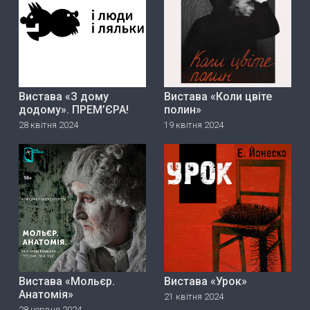
Вистава «З дому
Вистава «Коли цвіте
додому». ПРЕМ’ЄРА!
полин»
28 квітня 2024
19 квітня 2024
Вистава «Мольєр.
Вистава «Урок»
Анатомія»
21 квітня 2024
28 червня 2024