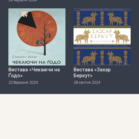
Вистава «Чекаючи на
Вистава «Захар
Ґодо»
Беркут»
22 березня 2024
28 квітня 2024