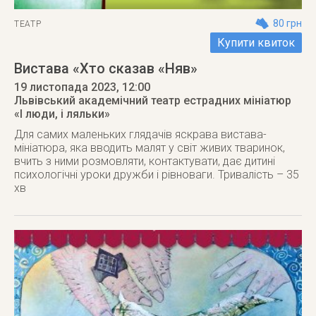
80 грн
ТЕАТР
Купити квиток
Вистава «Хто сказав «Няв»
19 листопада 2023
, 12:00
Львівський академічний театр естрадних мініатюр
«І люди, і ляльки»
Для самих маленьких глядачів яскрава вистава-
мініатюра, яка вводить малят у світ живих тваринок,
вчить з ними розмовляти, контактувати, дає дитині
психологічні уроки дружби і рівноваги. Тривалість – 35
хв