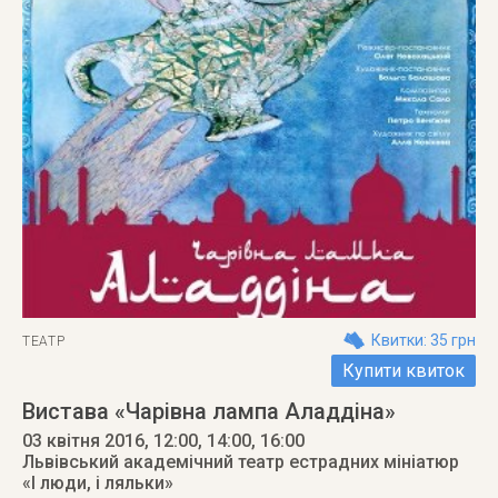
Квитки: 35 грн
ТЕАТР
Купити квиток
Вистава «Чарівна лампа Аладдіна»
03 квітня 2016
, 12:00, 14:00, 16:00
Львівський академічний театр естрадних мініатюр
«І люди, і ляльки»