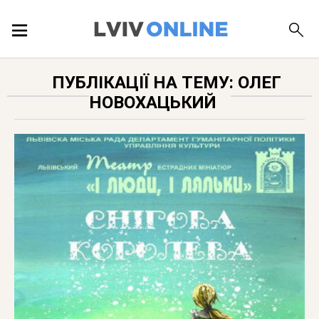
ПОДІЇ
ПУБЛІКАЦІЇ НА ТЕМУ: ОЛЕГ
НОВОХАЦЬКИЙ
ЛОКАЦІЇ
ПУБЛІКАЦІЇ
ДОВІДКА