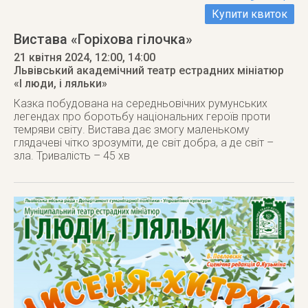
Купити квиток
Вистава «Горіхова гілочка»
21 квітня 2024
, 12:00, 14:00
Львівський академічний театр естрадних мініатюр
«І люди, і ляльки»
Казка побудована на середньовічних румунських
легендах про боротьбу національних героїв проти
темряви світу. Вистава дає змогу маленькому
глядачеві чітко зрозуміти, де світ добра, а де світ –
зла. Тривалість – 45 хв