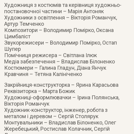
Художниця з костюмів та керівниця художньо-
постановочної частини – Марія Антоняк
Художники з освітлення – Вікторія Романчук,
Артур Темченко
Композитори – Володимир Помірко, Оксана
Цимбаліст
Звукорежисери – Володимир Помірко, Остап
Шупер
Помічниця режисера – Світлана Ілюк
Медіа забезпечення – Владислав Білоненко
Костюмери – Галина Гладун, Діана Янчук
Кравчиня – Тетяна Калініченко
Закрійниця-конструкторка – Ярина Карасьова
Реквізиторка – Марта Божик
Художниці-оформлювачки – Ірина Полянська,
Вікторія Романчук
Художник-конструктор, інженер, робота з
металом і деревом – Сергій Столярук
Монтувальники – Владислав Білоненко, Олег
Жеребецький, Ростислав Колачник, Сергій