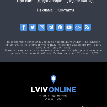
Про сайт
Додати подію
Додати заклад
Реклама
Контакти
Використання матеріалів можливе при відкритому для індексування
гіперпосиланні на сторінку оригінальної статті з вказанням імені сайту
LvivOnline (Львів Онлайн).
Матеріал з маркуванням «реклама» та «промоція» публікується на правах
реклами. Працює на
WordPress
|
Увійти
| запитів: 102, секунд: 0,769
путівник подіями у місті
© 2009 — 2024