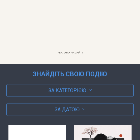
РЕКЛАМА НА САЙТІ
ЗНАЙДІТЬ СВОЮ ПОДІЮ
ЗА КАТЕГОРІЄЮ
ЗА ДАТОЮ