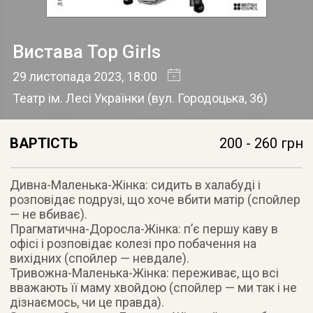
Вистава Top Girls
29 листопада 2023
, 18:00
Театр ім. Лесі Українки
(
вул. Городоцька, 36
)
ВАРТІСТЬ
200 - 260 грн
Дивна-Маленька-Жінка: сидить в халабуді і
розповідає подрузі, що хоче вбити матір (спойлер
— не вбиває).
Прагматична-Доросла-Жінка: п’є першу каву в
офісі і розповідає колезі про побачення на
вихідних (спойлер — невдале).
Тривожна-Маленька-Жінка: переживає, що всі
вважають її маму хвойдою (спойлер — ми так і не
дізнаємось, чи це правда).