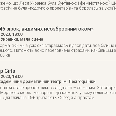
жемо, що Леся Українка була бунтівною і феміністичною? 
 зовсім не була «подругою пролетарів» та боролась за україн
46 зірок, видимих неозброєним оком»
 2023
, 18:00
і Українки, мала сцена
орма, якій ми з усіх сил стараємось відповідати, все більш
нішого. Натомість воно переповнене страхами, найбільший з
106 хв
p Girls
 2023
, 18:00
кадемічний драматичний театр ім. Лесі Українки
овітря стане прозорішим, а ландшафт – свіжішим. Заговори
Мертвого моря, і ми нарешті дізнаємось, у чому полягає жі
 Для глядачів 18+, тривалість - 3 год з антрактом