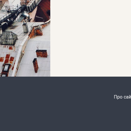
Про сай