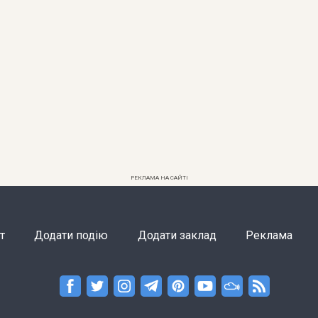
РЕКЛАМА НА САЙТІ
т
Додати подію
Додати заклад
Реклама