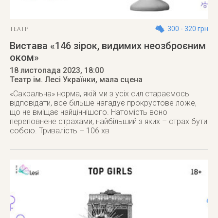
300 - 320 грн
ТЕАТР
Вистава «146 зірок, видимих неозброєним
оком»
18 листопада 2023
, 18:00
Театр ім. Лесі Українки, мала сцена
«Сакральна» норма, якій ми з усіх сил стараємось
відповідати, все більше нагадує прокрустове ложе,
що не вміщає найціннішого. Натомість воно
переповнене страхами, найбільший з яких – страх бути
собою. Тривалість – 106 хв