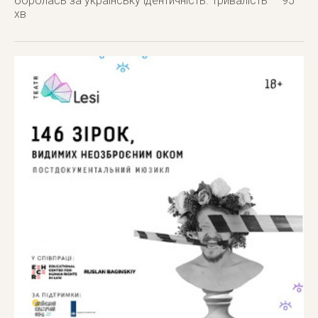
боролась за українську ідентичність. Тривалість — 95
хв