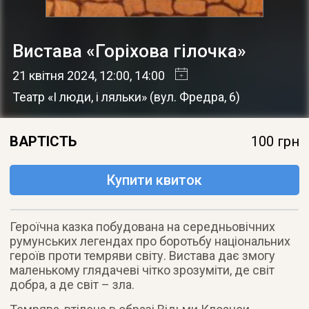
Вистава «Горіхова гілочка»
21 квітня 2024
, 12:00, 14:00
Театр «І люди, і ляльки»
(
вул. Фредра, 6
)
ВАРТІСТЬ
100 грн
Купити квиток
Героїчна казка побудована на середньовічних
румунських легендах про боротьбу національних
героїв проти темряви світу. Вистава дає змогу
маленькому глядачеві чітко зрозуміти, де світ
добра, а де світ – зла.