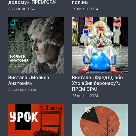
додому». ПРЕМ’ЄРА!
полин»
28 квітня 2024
19 квітня 2024
Вистава «Мольєр.
Вистава «Фредді, або
Анатомія»
Хто вбив баронесу?».
ПРЕМ’ЄРА!
28 червня 2024
25 квітня 2024