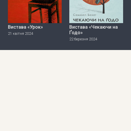
Вистава «Урок»
Вистава «Чекаючи на
Ґодо»
21 квітня 2024
22 березня 2024