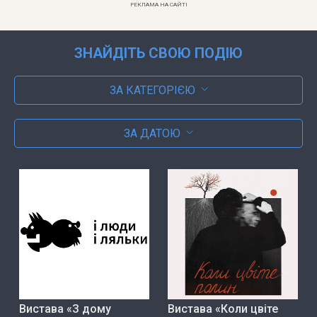
РЕКЛАМА НА САЙТІ
ЗНАЙДІТЬ СВОЮ ПОДІЮ
ЗА КАТЕГОРІЄЮ
ЗА ДАТОЮ
Вистава «З дому
Вистава «Коли цвіте