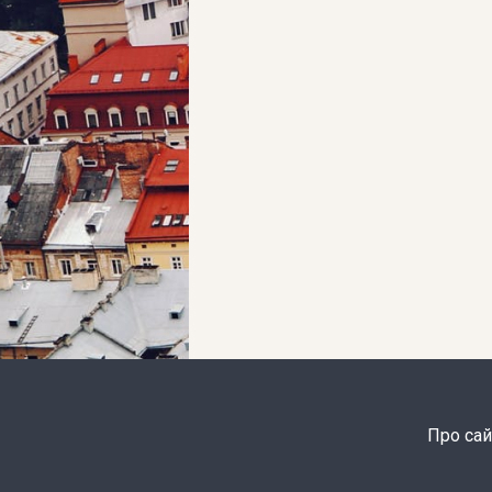
Про сай