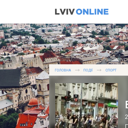
ГОЛОВНА
ПОДІЇ
СПОРТ
2