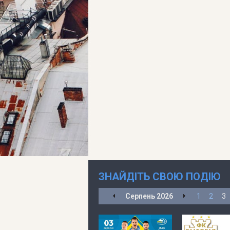
ЗНАЙДІТЬ СВОЮ ПОДІЮ
Серпень
2026
1
2
3