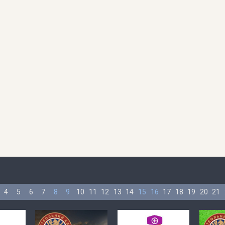
4
5
6
7
8
9
10
11
12
13
14
15
16
17
18
19
20
21