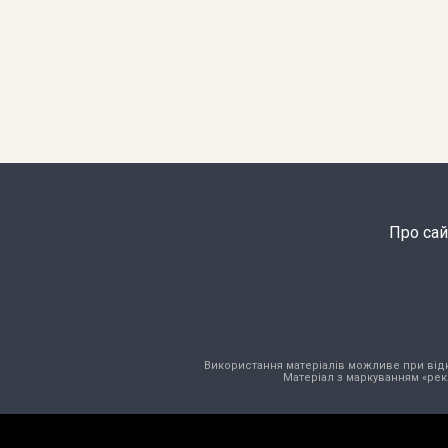
Про сай
Використання матеріалів можливе при відкри
Матеріал з маркуванням «рек