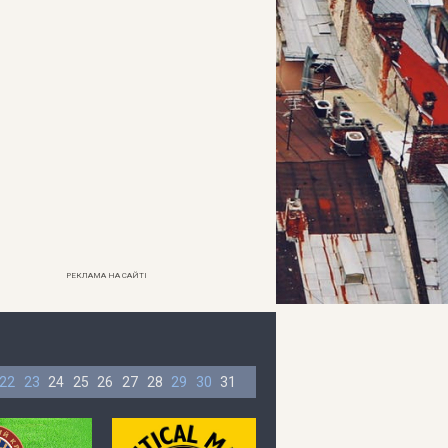
РЕКЛАМА НА САЙТІ
22
23
24
25
26
27
28
29
30
31