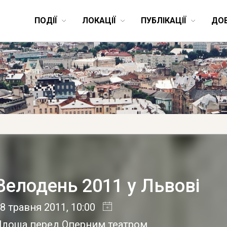
ПОДІЇ
ЛОКАЦІЇ
ПУБЛІКАЦІЇ
ДО
Велодень 2011 у Львові
8 травня 2011
, 10:00
Площа перед Оперним театром