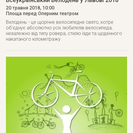
Всеукраїнський Велодень у Львові 2018
20 травня 2018
, 10:00
Площа перед Оперним театром
Велодень - це щорічне велосипедне свято, котре
об'єднує абсолютно усіх любителів велосипеда,
незалежно від типу ровера, стилю їзди та щоденного
накатаного кілометражу