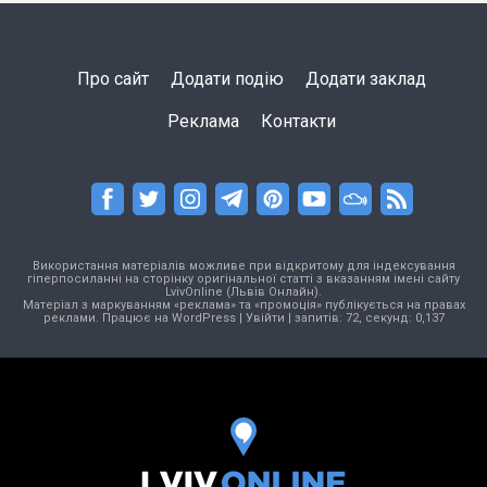
Про сайт
Додати подію
Додати заклад
Реклама
Контакти
Використання матеріалів можливе при відкритому для індексування
гіперпосиланні на сторінку оригінальної статті з вказанням імені сайту
LvivOnline (Львів Онлайн).
Матеріал з маркуванням «реклама» та «промоція» публікується на правах
реклами. Працює на
WordPress
|
Увійти
| запитів: 72, секунд: 0,137