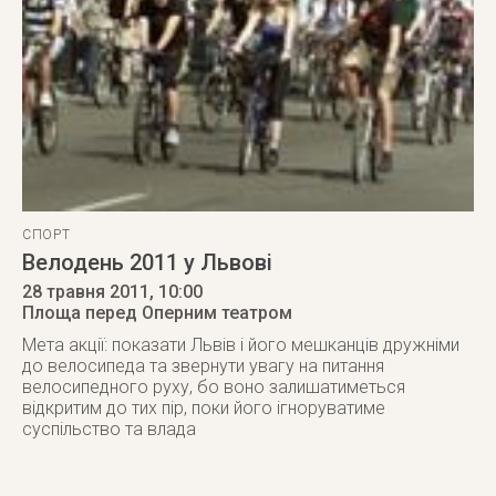
СПОРТ
Велодень 2011 у Львові
28 травня 2011
, 10:00
Площа перед Оперним театром
Мета акції: показати Львів і його мешканців дружніми
до велосипеда та звернути увагу на питання
велосипедного руху, бо воно залишатиметься
відкритим до тих пір, поки його ігноруватиме
суспільство та влада