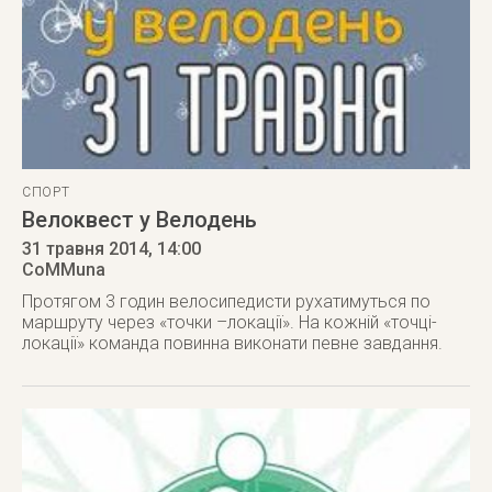
СПОРТ
Велоквест у Велодень
31 травня 2014
, 14:00
CoMMuna
Протягом 3 годин велосипедисти рухатимуться по
маршруту через «точки –локації». На кожній «точці-
локації» команда повинна виконати певне завдання.