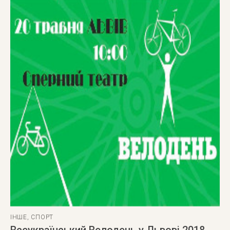
ІНШЕ
,
СПОРТ