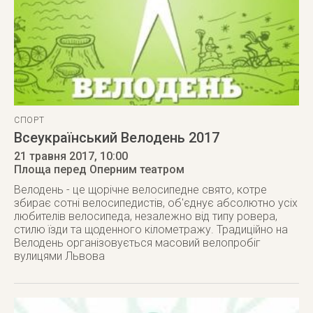
СПОРТ
Всеукраїнський Велодень 2017
21 травня 2017
, 10:00
Площа перед Оперним театром
Велодень - це щорічне велосипедне свято, котре
збирає сотні велосипедистів, об'єднує абсолютно усіх
любителів велосипеда, незалежно від типу ровера,
стилю їзди та щоденного кілометражу. Традиційно на
Велодень організовується масовий велопробіг
вулицями Львова