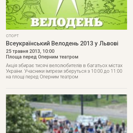
СПОРТ
Всеукраїнський Велодень 2013 у Львові
25 травня 2013
, 10:00
Площа перед Оперним театром
Акція збирає тисячі велолюбителів в багатьох містах
України. Учасники імпрези зберуться з 10:00 до 11:00
на площі перед Оперним театром