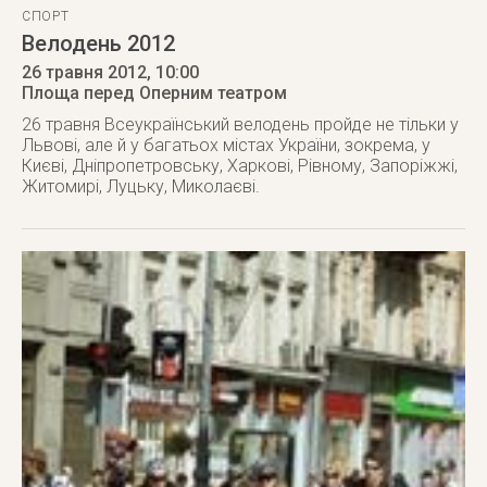
СПОРТ
Велодень 2012
26 травня 2012
, 10:00
Площа перед Оперним театром
26 травня Всеукраїнський велодень пройде не тільки у
Львові, але й у багатьох містах України, зокрема, у
Києві, Дніпропетровську, Харкові, Рівному, Запоріжжі,
Житомирі, Луцьку, Миколаєві.