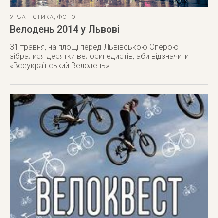
УРБАНІСТИКА
,
ФОТО
Велодень 2014 у Львові
31 травня, на площі перед Львівською Оперою
зібралися десятки велосипедистів, аби відзначити
«Всеукраїнський Велодень».