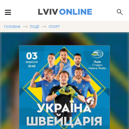
ПОДІЇ
ГОЛОВНА
ПОДІЇ
СПОРТ
ЛОКАЦІЇ
ПУБЛІКАЦІЇ
ДОВІДКА