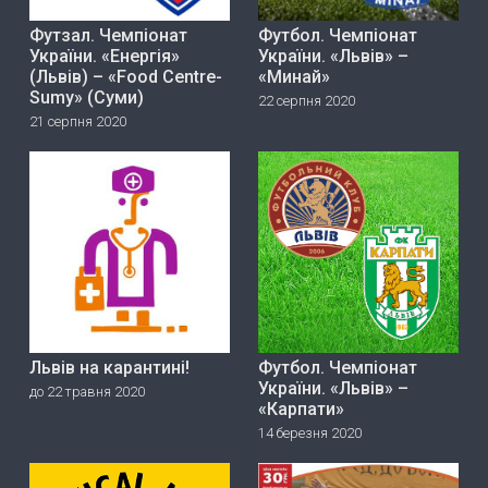
Футзал. Чемпіонат
Футбол. Чемпіонат
України. «Енергія»
України. «Львів» –
(Львів) – «Food Centre-
«Минай»
Sumy» (Суми)
22 серпня 2020
21 серпня 2020
Львів на карантині!
Футбол. Чемпіонат
України. «Львів» –
до 22 травня 2020
«Карпати»
14 березня 2020