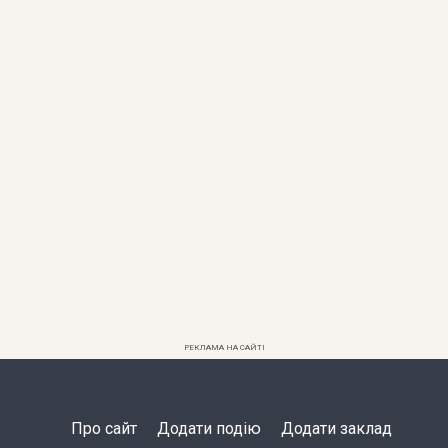
РЕКЛАМА НА САЙТІ
Про сайт
Додати подію
Додати заклад