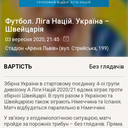
Футбол. Ліга Націй. Україна –
Швейцарія
03 вересня 2020
, 21:45
Стадіон «Арена Львів»
(
вул. Стрийська, 199
)
ВАРТІСТЬ
Без глядачів
Збірна України в стартовому поєдинку 4-ої групи
дивізіону А Ліги Націй 2020/21 вдома зіграє проти
збірної Швейцарії. В групі разом з Україною та
Швейцарією також зіграють Німеччина та Іспанія.
Матч відбудеться паралельно в Німеччині.
У зв’язку з епідеміологічною ситуацією, матч
пройде за порожніх трибун – без глядачів. Пряма