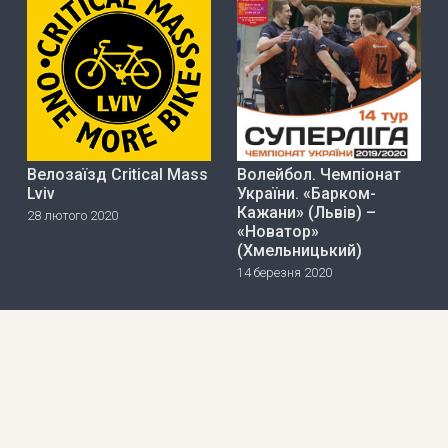
Велозаїзд Critical Mass
Волейбол. Чемпіонат
Lviv
України. «Барком-
Кажани» (Львів) –
28 лютого 2020
«Новатор»
(Хмельницький)
14 березня 2020