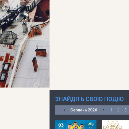
ЗНАЙДІТЬ СВОЮ ПОДІЮ
Серпень
2026
1
2
3