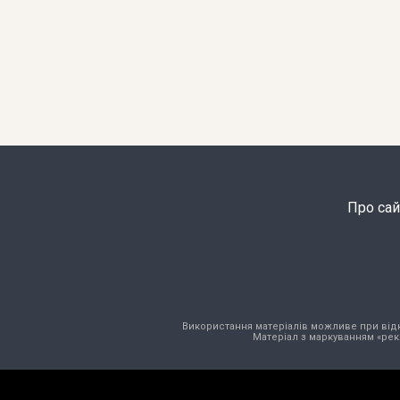
Про сай
Використання матеріалів можливе при відкри
Матеріал з маркуванням «рек