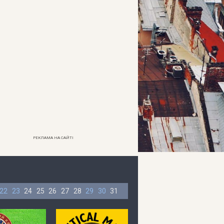
РЕКЛАМА НА САЙТІ
22
23
24
25
26
27
28
29
30
31