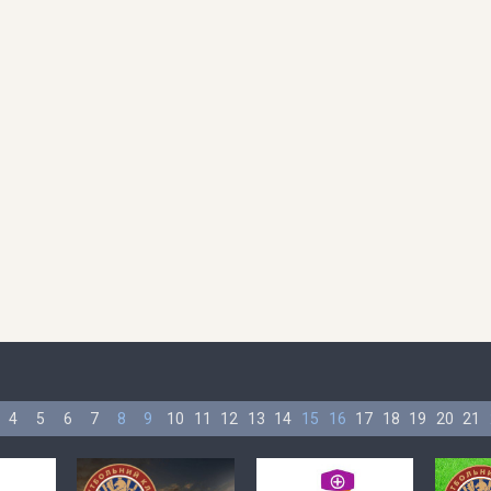
4
5
6
7
8
9
10
11
12
13
14
15
16
17
18
19
20
21