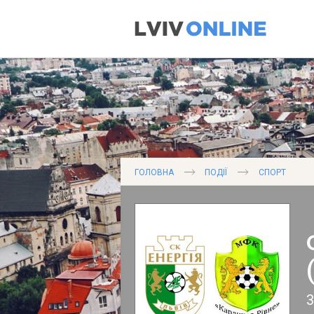
ГОЛОВНА
ПОДІЇ
СПОРТ
3