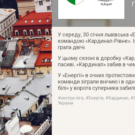
П
У середу, 30 січня львівська «
командою «Кардинал-Рівне». І
грала двічі.
У цьому сезоні в доробку «Кард
пасиві. «Кардинал» забив в чем
У «Енергії» в очних протистоян
команди зіграли внічию і в одн
білі» у ворота суперника забил
#
екстра-ліга
, #
Енергія
, #
Кардинал
, #
України