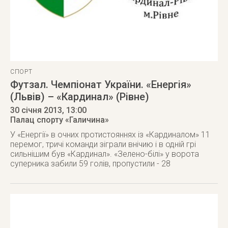
СПОРТ
Футзал. Чемпіонат України. «Енергія»
(Львів) – «Кардинал» (Рівне)
30 січня 2013
, 13:00
Палац спорту «Галичина»
У «Енергії» в очних протистояннях із «Кардиналом» 11
перемог, тричі команди зіграли внічию і в одній грі
сильнішим був «Кардинал». «Зелено-білі» у ворота
суперника забили 59 голів, пропустили - 28