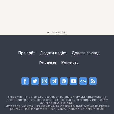
РЕКЛАМА НА САЙТІ
Про сайт
Додати подію
Додати заклад
Реклама
Контакти
Використання матеріалів можливе при відкритому для індексування
гіперпосиланні на сторінку оригінальної статті з вказанням імені сайту
LvivOnline (Львів Онлайн).
Матеріал з маркуванням «реклама» та «промоція» публікується на правах
реклами. Працює на
WordPress
|
Увійти
| запитів: 67, секунд: 0,203