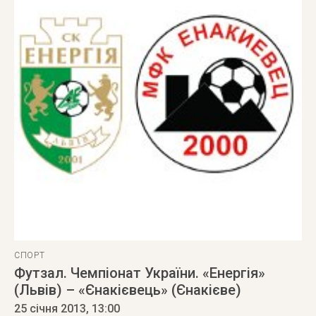
СПОРТ
Футзал. Чемпіонат України. «Енергія»
(Львів) – «Єнакієвець» (Єнакієве)
25 січня 2013
, 13:00