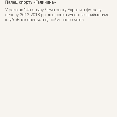
Палац спорту «Галичина»
У рамках 14-го туру Чемпіонату України з футзалу
сезону 2012-2013 рр. львівська «Енергія» прийматиме
клуб «Єнакієвець» з однойменного міста.