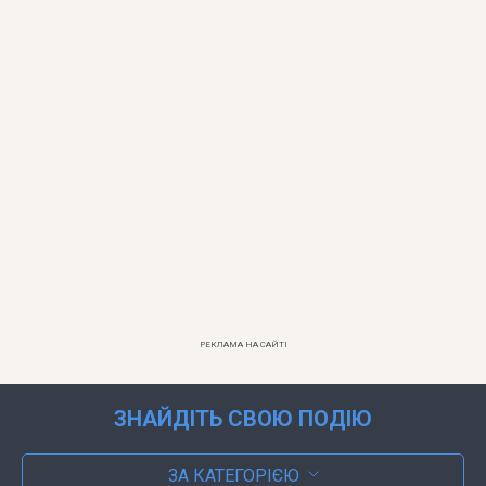
РЕКЛАМА НА САЙТІ
ЗНАЙДІТЬ СВОЮ ПОДІЮ
ЗА КАТЕГОРІЄЮ