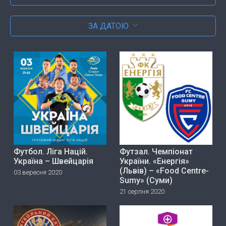
ЗА ДАТОЮ
Футбол. Ліга Націй.
Футзал. Чемпіонат
Україна – Швейцарія
України. «Енергія»
(Львів) – «Food Centre-
03 вересня 2020
Sumy» (Суми)
21 серпня 2020