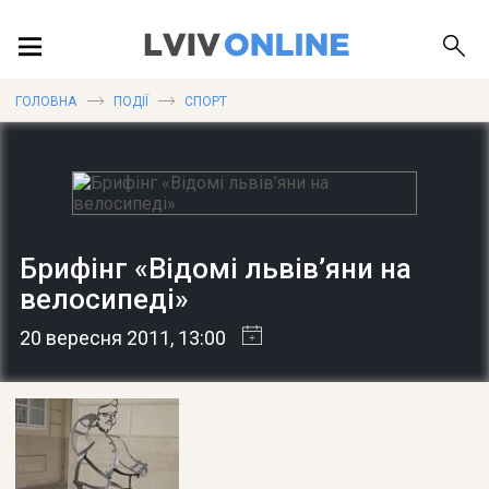
ПОДІЇ
ГОЛОВНА
ПОДІЇ
СПОРТ
ЛОКАЦІЇ
Брифінг «Відомі львів’яни на
ПУБЛІКАЦІЇ
велосипеді»
20 вересня 2011
, 13:00
ДОВІДКА