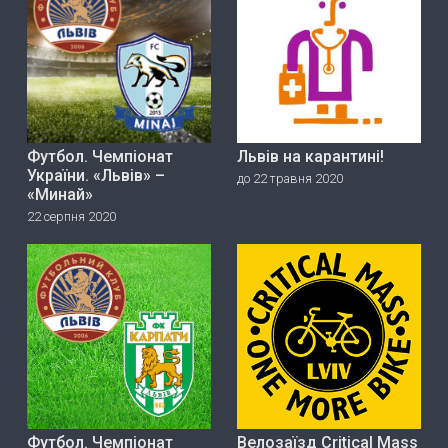
Футбол. Чемпіонат
Львів на карантині!
України. «Львів» –
до 22 травня 2020
«Минай»
22 серпня 2020
Футбол. Чемпіонат
Велозаїзд Critical Mass