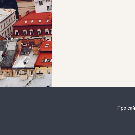
Про сай