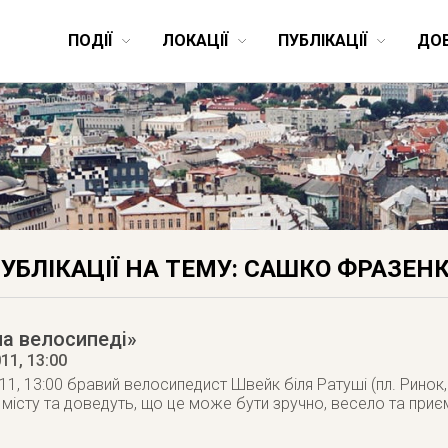
ПОДІЇ
ЛОКАЦІЇ
ПУБЛІКАЦІЇ
ДО
УБЛІКАЦІЇ НА ТЕМУ: САШКО ФРАЗЕН
на велосипеді»
011
, 13:00
1, 13:00 бравий велосипедист Швейк біля Ратуші (пл. Ринок,1
 місту та доведуть, що це може бути зручно, весело та приє