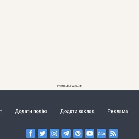
РЕКЛАМА НА САЙТІ
т
Додати подію
Додати заклад
Реклама