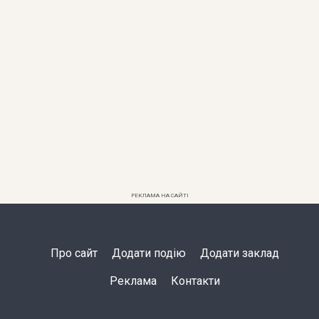
РЕКЛАМА НА САЙТІ
Про сайт
Додати подію
Додати заклад
Реклама
Контакти