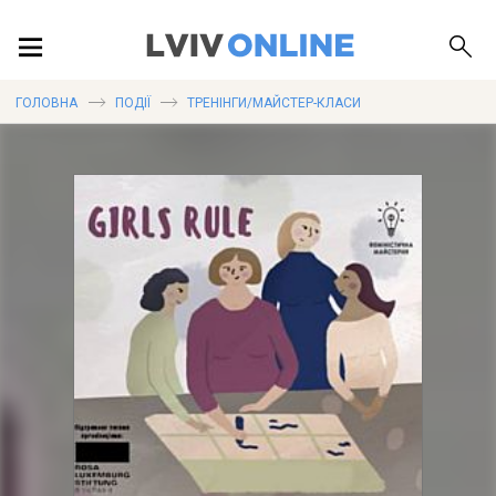
ПОДІЇ
ГОЛОВНА
ПОДІЇ
ТРЕНІНГИ/МАЙСТЕР-КЛАСИ
ЛОКАЦІЇ
ПУБЛІКАЦІЇ
ДОВІДКА