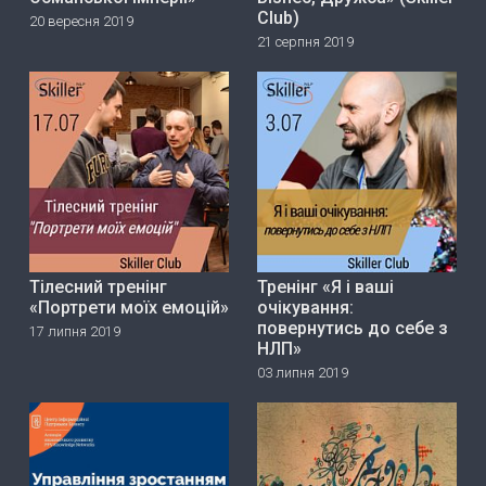
Club)
20 вересня 2019
21 серпня 2019
Тілесний тренінг
Тренінг «Я і ваші
«Портрети моїх емоцій»
очікування:
повернутись до себе з
17 липня 2019
НЛП»
03 липня 2019