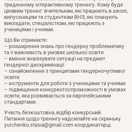
триденному інтерактивному тренінгу. Кому буде
цікавим тренінг: вчителькам, які працюють в школі,
випускницям та студенткам ВНЗ, які планують
викладати, спеціалісткам, які працюють з
ученицями і учнями.
Що Ви отримаєте:
– розширення знань про гендерну проблематику
та її важливість в умовах шкільної освіти
– вміння аналізувати ситуації на предмет
гендерної дискримінації
– ознайомлення з принципами гендерночутливої
освіти
– інструменти для роботи з ученицями та учнями
– підвищення конкурентоспроможності в умовах
освіти, яка розвивається за європейськими
стандартами.
Участь безкоштовна, відбір конкурсний.
Питання щодо тренінгу надсилайте на скриньку
yurchenko.stasia@gmail.com
координаторці.