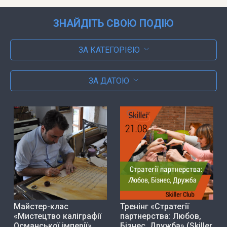
ЗНАЙДІТЬ СВОЮ ПОДІЮ
ЗА КАТЕГОРІЄЮ
ЗА ДАТОЮ
Майстер-клас
Тренінг «Стратегії
«Мистецтво каліграфії
партнерства: Любов,
Османської імперії»
Бізнес, Дружба» (Skiller