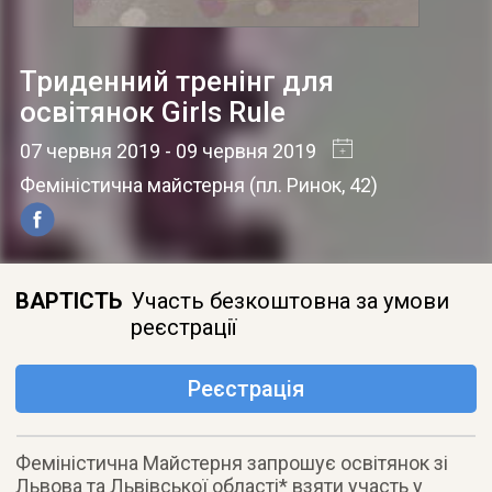
Триденний тренінг для
освітянок Girls Rule
07 червня 2019
- 09 червня 2019
Феміністична майстерня
(
пл. Ринок, 42
)
ВАРТІСТЬ
Участь безкоштовна за умови
реєстрації
Реєстрація
Феміністична Майстерня запрошує освітянок зі
Львова та Львівської області* взяти участь у