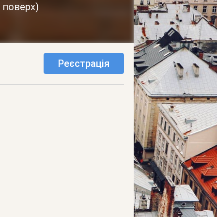
й поверх
)
Реєстрація