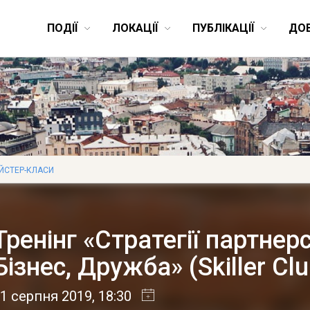
ПОДІЇ
ЛОКАЦІЇ
ПУБЛІКАЦІЇ
ДО
ЙСТЕР-КЛАСИ
Тренінг «Стратегії партнер
Бізнес, Дружба» (Skiller Clu
1 серпня 2019
, 18:30